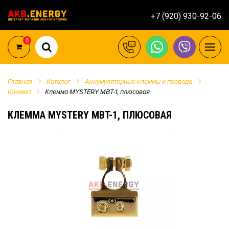
+7 (920) 930-92-06
0
Главная
Каталог
Аккумуляторные клеммы и провода
Клемма
Клемма MYSTERY MBT-1, плюсовая
КЛЕММА MYSTERY MBT-1, ПЛЮСОВАЯ