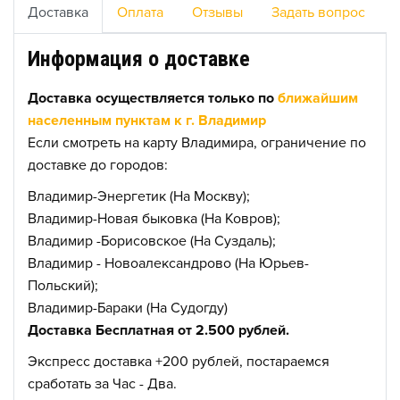
Доставка
Оплата
Отзывы
Задать вопрос
Информация о доставке
Доставка осуществляется только по
ближайшим
населенным пунктам к г. Владимир
Если смотреть на карту Владимира, ограничение по
доставке до городов:
Владимир-Энергетик (На Москву);
Владимир-Новая быковка (На Ковров);
Владимир -Борисовское (На Суздаль);
Владимир - Новоалександрово (На Юрьев-
Польский);
Владимир-Бараки (На Судогду)
Доставка Бесплатная от 2.500 рублей.
Экспресс доставка +200 рублей, постараемся
сработать за Час - Два.