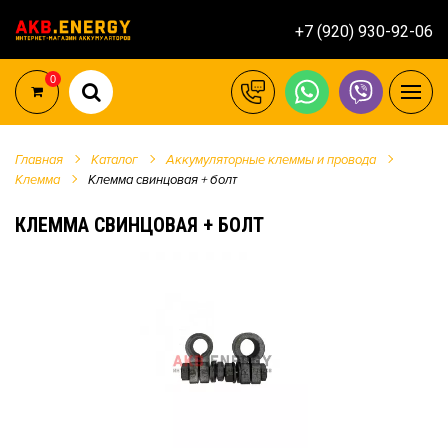
+7 (920) 930-92-06
0
Главная
Каталог
Аккумуляторные клеммы и провода
Клемма
Клемма свинцовая + болт
КЛЕММА СВИНЦОВАЯ + БОЛТ