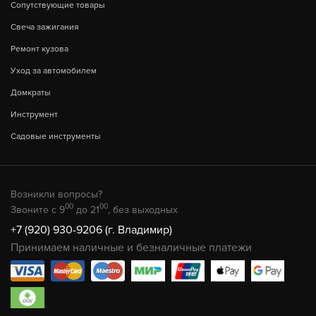
Сопутствующие товары
Свеча зажигания
Ремонт кузова
Уход за автомобилем
Домкраты
Инструмент
Садовые инструменты
Возникли вопросы?
00
00
Звоните с 9
до 21
, без выходных
+7 (920) 930-9206 (г. Владимир)
Принимаем наличные и безналичные платежи