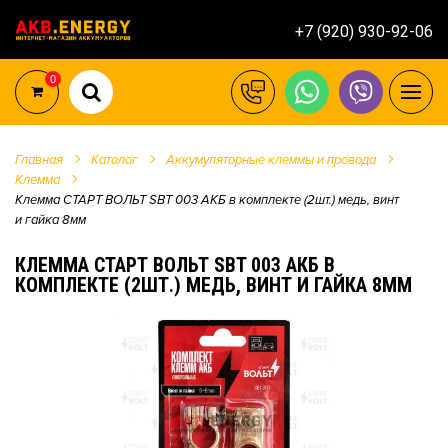
+7 (920) 930-92-06
0
Главная
Каталог
Аккумуляторные клеммы и провода
Клемма
Клемма СТАРТ ВОЛЬТ SBT 003 АКБ в комплекте (2шт.) медь, винт
и гайка 8мм
КЛЕММА СТАРТ ВОЛЬТ SBT 003 АКБ В
КОМПЛЕКТЕ (2ШТ.) МЕДЬ, ВИНТ И ГАЙКА 8ММ