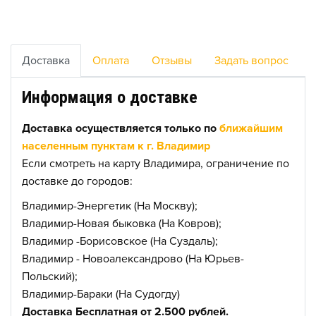
Доставка
Оплата
Отзывы
Задать вопрос
Информация о доставке
Доставка осуществляется только по
ближайшим
населенным пунктам к г. Владимир
Если смотреть на карту Владимира, ограничение по
доставке до городов:
Владимир-Энергетик (На Москву);
Владимир-Новая быковка (На Ковров);
Владимир -Борисовское (На Суздаль);
Владимир - Новоалександрово (На Юрьев-
Польский);
Владимир-Бараки (На Судогду)
Доставка Бесплатная от 2.500 рублей.