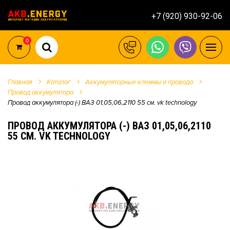
+7 (920) 930-92-06
0
Главная
Каталог
Аккумуляторные клеммы и провода
Провод аккумулятора
Провод аккумулятора (-) ВАЗ 01,05,06,2110 55 см. vk technology
ПРОВОД АККУМУЛЯТОРА (-) ВАЗ 01,05,06,2110
55 СМ. VK TECHNOLOGY