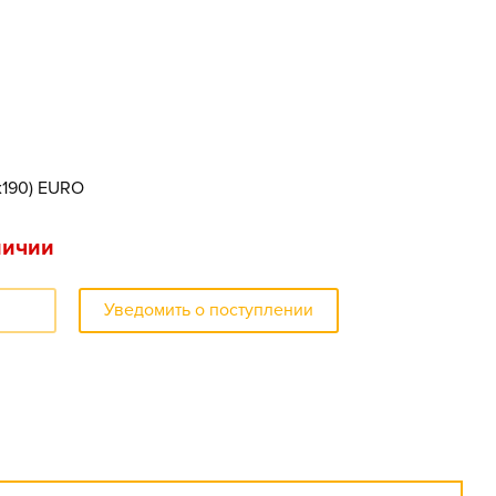
x190) EURO
личии
Уведомить о поступлении