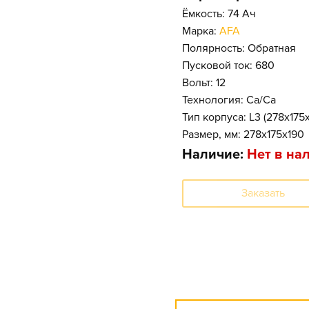
Ёмкость: 74 Ач
Марка:
AFA
Полярность: Обратная
Пусковой ток: 680
Вольт: 12
Технология: Ca/Ca
Тип корпуса: L3 (278x175
Размер, мм: 278x175x190
Наличие:
Нет в на
Заказать