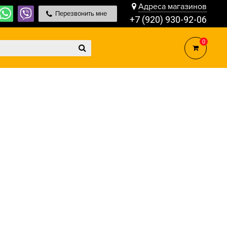
Адреса магазинов
Перезвонить мне
+7 (920) 930-92-06
0