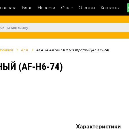
и оплата
Блог
Новости
О нас
Отзывы
Контакты
мобилей
AFA
AFA 74 Ач 680 А [EN] Обратный (AF-H6-74)
НЫЙ (AF-H6-74)
Характеристики