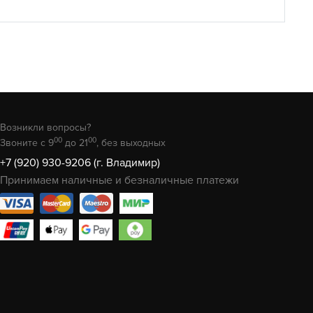
Возникли вопросы?
00
00
Звоните с 9
до 21
, без выходных
+7 (920) 930-9206 (г. Владимир)
Принимаем наличные и безналичные платежи