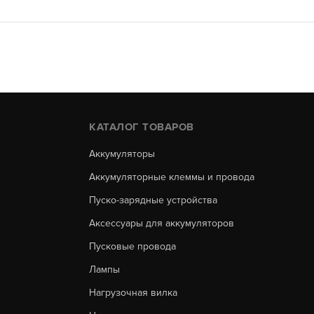
КАТАЛОГ ТОВАРОВ
Аккумуляторы
Аккумуляторные клеммы и провода
Пуско-зарядные устройства
Аксессуары для аккумуляторов
Пусковые провода
Лампы
Нагрузочная вилка