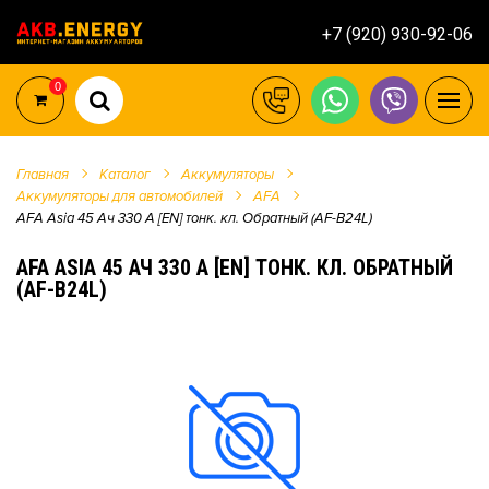
+7 (920) 930-92-06
0
Главная
Каталог
Аккумуляторы
Аккумуляторы для автомобилей
AFA
AFA Asia 45 Ач 330 А [EN] тонк. кл. Обратный (AF-B24L)
AFA ASIA 45 АЧ 330 А [EN] ТОНК. КЛ. ОБРАТНЫЙ
(AF-B24L)