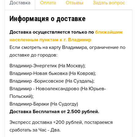
Доставка
Оплата
Отзывы
Задать вопрос
Информация о доставке
Доставка осуществляется только по
ближайшим
населенным пунктам к г. Владимир
Если смотреть на карту Владимира, ограничение по
доставке до городов:
Владимир-Энергетик (На Москву);
Владимир-Новая быковка (На Ковров);
Владимир -Борисовское (На Суздаль);
Владимир - Новоалександрово (На Юрьев-
Польский);
Владимир-Бараки (На Судогду)
Доставка Бесплатная от 2.500 рублей.
Экспресс доставка +200 рублей, постараемся
сработать за Час - Два.