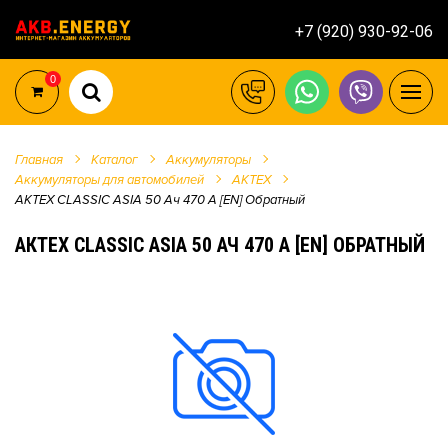
+7 (920) 930-92-06
0
Главная
Каталог
Аккумуляторы
Аккумуляторы для автомобилей
АКТЕХ
АКТЕХ CLASSIC ASIA 50 Ач 470 А [EN] Обратный
АКТЕХ CLASSIC ASIA 50 АЧ 470 А [EN] ОБРАТНЫЙ