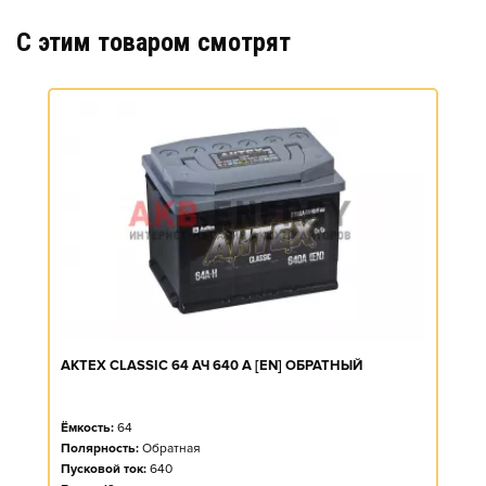
C этим товаром смотрят
АКТЕХ CLASSIC 64 АЧ 640 А [EN] ОБРАТНЫЙ
Ёмкость:
64
Полярность:
Обратная
Пусковой ток:
640