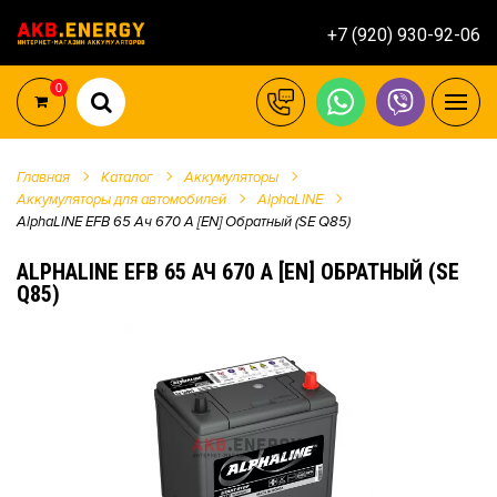
+7 (920) 930-92-06
0
Главная
Каталог
Аккумуляторы
Аккумуляторы для автомобилей
AlphaLINE
AlphaLINE EFB 65 Ач 670 А [EN] Обратный (SE Q85)
ALPHALINE EFB 65 АЧ 670 А [EN] ОБРАТНЫЙ (SE
Q85)