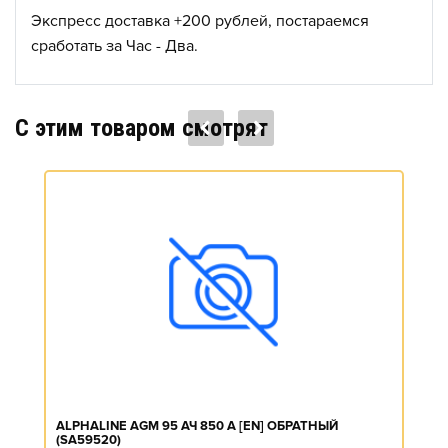
Экспресс доставка +200 рублей, постараемся
сработать за Час - Два.
C этим товаром смотрят
ALPHALINE AGM 95 АЧ 850 А [EN] ОБРАТНЫЙ
(SA59520)