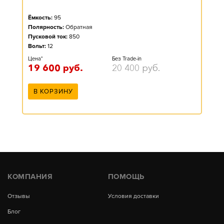
Ёмкость:
95
Полярность:
Обратная
Пусковой ток:
850
Вольт:
12
Цена*
Без Trade-in
19 600
руб.
20 400
руб.
В КОРЗИНУ
КОМПАНИЯ
ПОМОЩЬ
Отзывы
Условия доставки
Блог