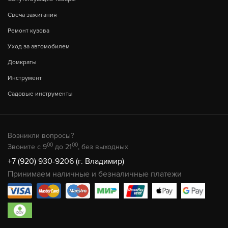
Свеча зажигания
Ремонт кузова
Уход за автомобилем
Домкраты
Инструмент
Садовые инструменты
Возникли вопросы?
00
00
Звоните с 9
до 21
, без выходных
+7 (920) 930-9206 (г. Владимир)
Принимаем наличные и безналичные платежи