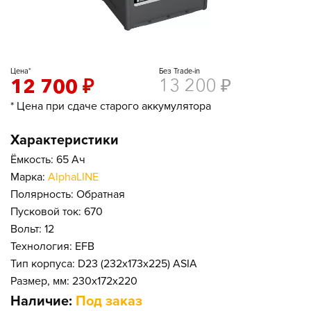
Цена*
Без Trade-in
12 700
₽
13 200
₽
* Цена при сдаче старого аккумулятора
Характеристики
Ёмкость: 65 Ач
Марка:
AlphaLINE
Полярность: Обратная
Пусковой ток: 670
Вольт: 12
Технология: EFB
Тип корпуса: D23 (232x173x225) ASIA
Размер, мм: 230x172x220
Наличие:
Под заказ