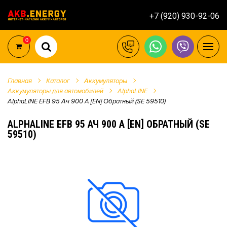
+7 (920) 930-92-06
0
Главная
Каталог
Аккумуляторы
Аккумуляторы для автомобилей
AlphaLINE
AlphaLINE EFB 95 Ач 900 А [EN] Обратный (SE 59510)
ALPHALINE EFB 95 АЧ 900 А [EN] ОБРАТНЫЙ (SE
59510)