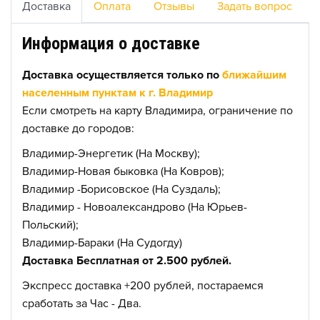
Доставка
Оплата
Отзывы
Задать вопрос
Информация о доставке
Доставка осуществляется только по
ближайшим
населенным пунктам к г. Владимир
Если смотреть на карту Владимира, ограничение по
доставке до городов:
Владимир-Энергетик (На Москву);
Владимир-Новая быковка (На Ковров);
Владимир -Борисовское (На Суздаль);
Владимир - Новоалександрово (На Юрьев-
Польский);
Владимир-Бараки (На Судогду)
Доставка Бесплатная от 2.500 рублей.
Экспресс доставка +200 рублей, постараемся
сработать за Час - Два.