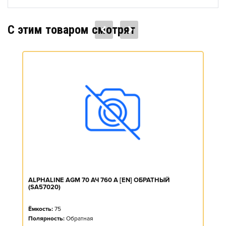
C этим товаром смотрят
ALPHALINE AGM 70 АЧ 760 А [EN] ОБРАТНЫЙ
(SA57020)
Ёмкость:
75
Полярность:
Обратная