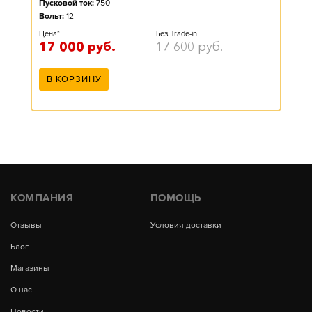
Пусковой ток:
750
Вольт:
12
Цена*
Без Trade-in
17 000
руб.
17 600
руб.
В КОРЗИНУ
КОМПАНИЯ
ПОМОЩЬ
Отзывы
Условия доставки
Блог
Магазины
О нас
Новости