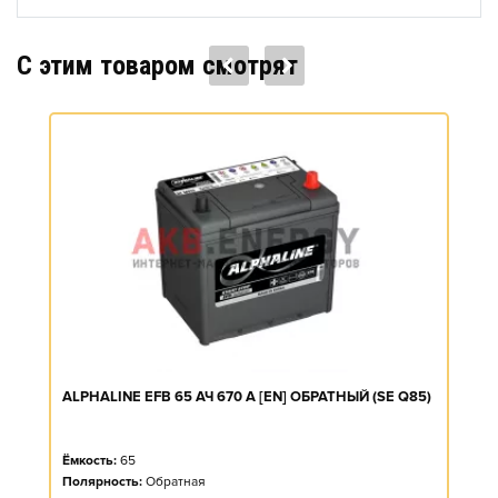
C этим товаром смотрят
ALPHALINE EFB 65 АЧ 670 А [EN] ОБРАТНЫЙ (SE Q85)
Ёмкость:
65
Полярность:
Обратная