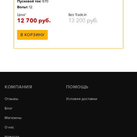
Пусковой ток:
670
Вольт:
12
Цена*
Без Trade-in
12 700
руб.
13 200
руб.
В КОРЗИНУ
КОМПАНИЯ
ПОМОЩЬ
Отзывы
Условия доставки
Блог
Магазины
О нас
Новости