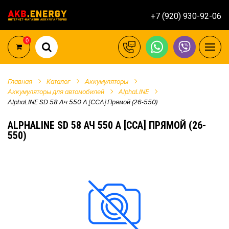
+7 (920) 930-92-06
0
Главная
Каталог
Аккумуляторы
Аккумуляторы для автомобилей
AlphaLINE
AlphaLINE SD 58 Ач 550 А [CCA] Прямой (26-550)
ALPHALINE SD 58 АЧ 550 А [CCA] ПРЯМОЙ (26-
550)