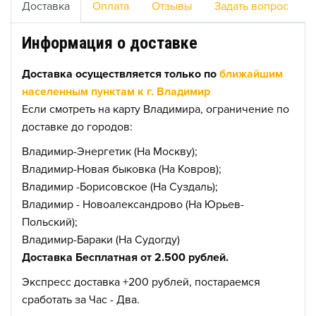
Доставка
Оплата
Отзывы
Задать вопрос
Информация о доставке
Доставка осуществляется только по
ближайшим
населенным пунктам к г. Владимир
Если смотреть на карту Владимира, ограничение по
доставке до городов:
Владимир-Энергетик (На Москву);
Владимир-Новая быковка (На Ковров);
Владимир -Борисовское (На Суздаль);
Владимир - Новоалександрово (На Юрьев-
Польский);
Владимир-Бараки (На Судогду)
Доставка Бесплатная от 2.500 рублей.
Экспресс доставка +200 рублей, постараемся
сработать за Час - Два.