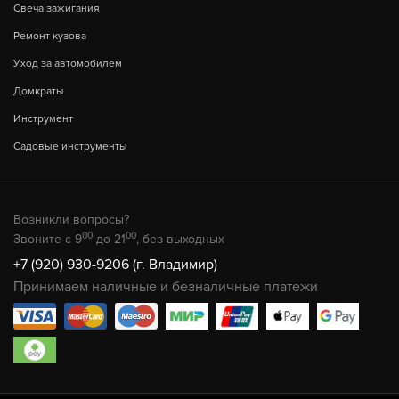
Свеча зажигания
Ремонт кузова
Уход за автомобилем
Домкраты
Инструмент
Садовые инструменты
Возникли вопросы?
00
00
Звоните с 9
до 21
, без выходных
+7 (920) 930-9206 (г. Владимир)
Принимаем наличные и безналичные платежи