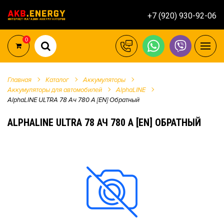
+7 (920) 930-92-06
0
Главная
Каталог
Аккумуляторы
Аккумуляторы для автомобилей
AlphaLINE
AlphaLINE ULTRA 78 Ач 780 А [EN] Обратный
ALPHALINE ULTRA 78 АЧ 780 А [EN] ОБРАТНЫЙ