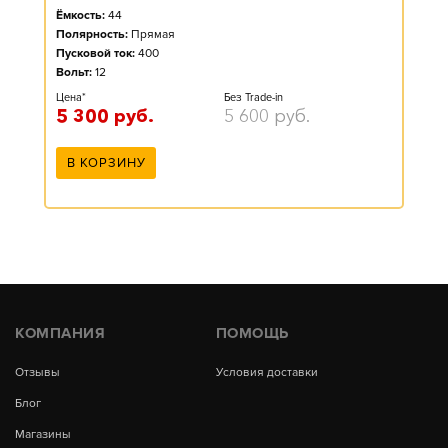
Ёмкость:
44
Полярность:
Прямая
Пусковой ток:
400
Вольт:
12
Цена*
Без Trade-in
5 300
руб.
5 600
руб.
В КОРЗИНУ
КОМПАНИЯ
ПОМОЩЬ
Отзывы
Условия доставки
Блог
Магазины