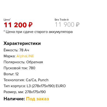
Цена*
Без Trade-in
11 200
₽
11 900
₽
* Цена при сдаче старого аккумулятора
Характеристики
Ёмкость: 78 Ач
Марка:
AlphaLINE
Полярность: Обратная
Пусковой ток: 780
Вольт: 12
Технология: Ca/Ca, Punch
Тип корпуса: L3 (278x175x190) EURO
Размер, мм: 278x175x190
Наличие:
Под заказ