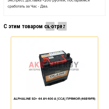
Экспресс доставка +200 рублей, постараемся
сработать за Час - Два.
C этим товаром смотрят
ALPHALINE SD+ 44 АЧ 400 А [CCA] ПРЯМОЙ (46B19FR)