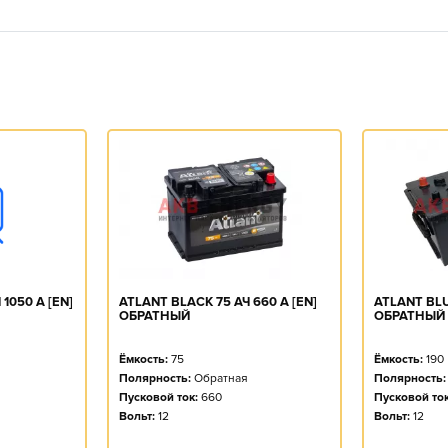
1050 А [EN]
ATLANT BLACK 75 АЧ 660 А [EN]
ATLANT BLUE
ОБРАТНЫЙ
ОБРАТНЫЙ
Ёмкость:
75
Ёмкость:
190
Полярность:
Обратная
Полярность:
Пусковой ток:
660
Пусковой ток
Вольт:
12
Вольт:
12