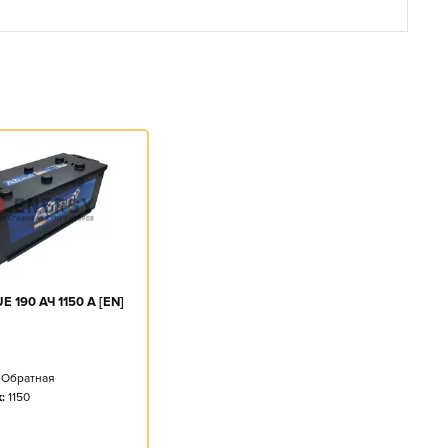
 190 АЧ 1150 А [EN]
Обратная
:
1150