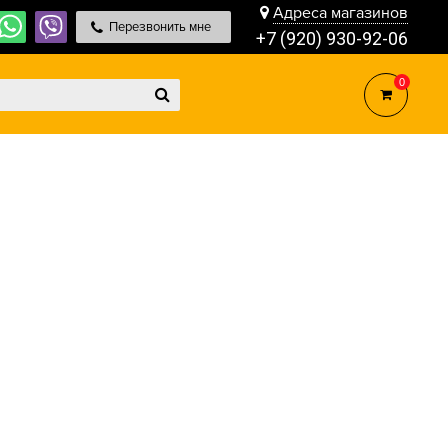
Адреса магазинов
Перезвонить мне
+7 (920) 930-92-06
0