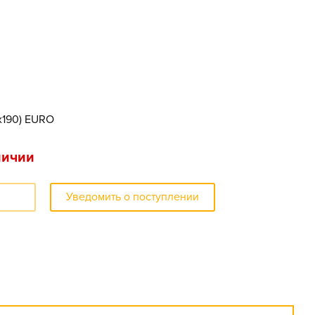
5x190) EURO
личии
Уведомить о поступлении