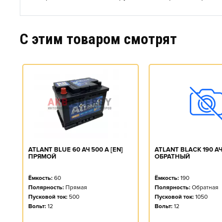
C этим товаром смотрят
ATLANT BLACK 190 АЧ 
ATLANT BLUE 60 АЧ 500 А [EN]
ОБРАТНЫЙ
ПРЯМОЙ
Ёмкость:
190
Ёмкость:
60
Полярность:
Обратная
Полярность:
Прямая
Пусковой ток:
1050
Пусковой ток:
500
Вольт:
12
Вольт:
12