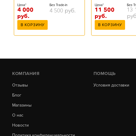
Цена*
Без Tr
Цена*
Без Trade-in
11 500
13 
4 000
4 500
руб.
руб.
руб
руб.
В КОРЗИНУ
В КОРЗИНУ
КОМПАНИЯ
ПОМОЩЬ
Отзывы
Условия доставки
Блог
Магазины
О нас
Новости
Политика конфиденциальности