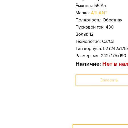
Ёмкость: 55 Ач
Марка:
ATLANT
Полярность: Обратная
Пусковой ток: 430
Вольт: 12
Технология: Ca/Ca
Тип корпуса: L2 (242x17
Размер, мм: 242x175x190
Наличие:
Нет в на
Заказать