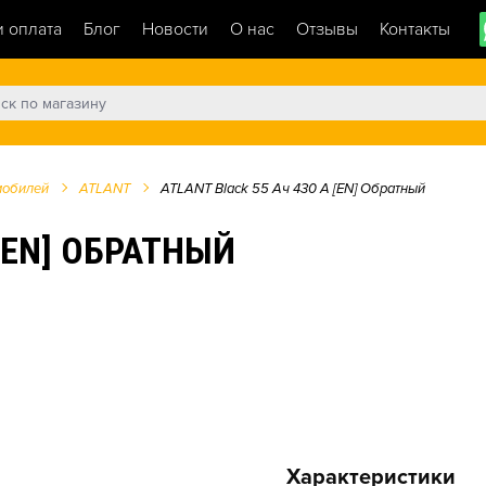
и оплата
Блог
Новости
О нас
Отзывы
Контакты
мобилей
ATLANT
ATLANT Black 55 Ач 430 А [EN] Обратный
 [EN] ОБРАТНЫЙ
Характеристики