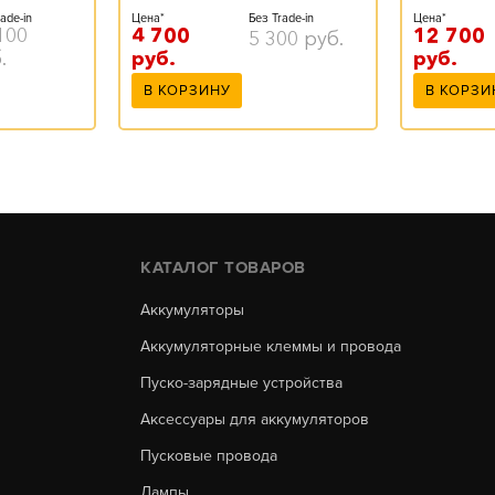
ade-in
Цена*
Без Trade-in
Цена*
100
4 700
12 700
5 300
руб.
.
руб.
руб.
В КОРЗИНУ
В КОРЗИ
КАТАЛОГ ТОВАРОВ
Аккумуляторы
Аккумуляторные клеммы и провода
Пуско-зарядные устройства
Аксессуары для аккумуляторов
Пусковые провода
Лампы