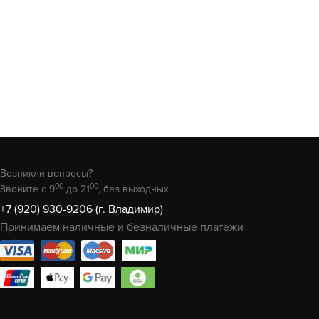
Возникли вопросы?
00
00
Звоните с 9
до 21
, без выходных
+7 (920) 930-9206 (г. Владимир)
Принимаем наличные и безналичные платежи