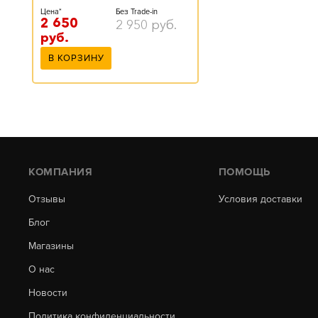
Цена*
Без Trade-in
2 650
2 950
руб.
руб.
В КОРЗИНУ
КОМПАНИЯ
ПОМОЩЬ
Отзывы
Условия доставки
Блог
Магазины
О нас
Новости
Политика конфиденциальности