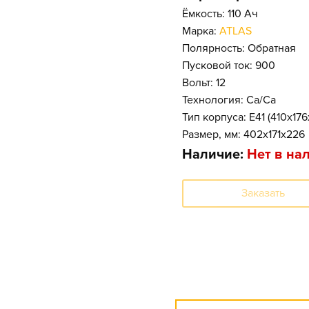
Ёмкость: 110 Ач
Марка:
ATLAS
Полярность: Обратная
Пусковой ток: 900
Вольт: 12
Технология: Ca/Ca
Тип корпуса: E41 (410x17
Размер, мм: 402x171x226
Наличие:
Нет в на
Заказать