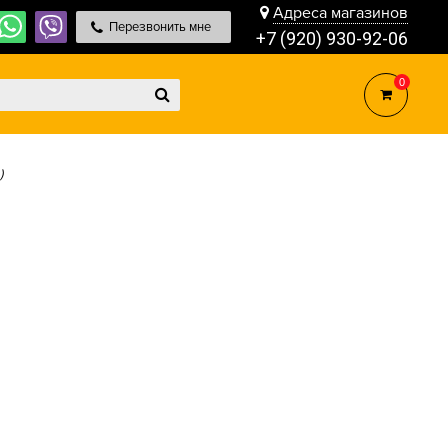
Адреса магазинов
Перезвонить мне
+7 (920) 930-92-06
0
)