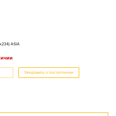
6x234) ASIA
личии
Уведомить о поступлении