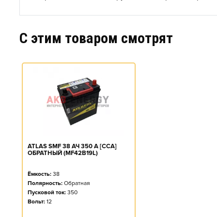
C этим товаром смотрят
ATLAS SMF 38 АЧ 350 А [CCA]
ОБРАТНЫЙ (MF42B19L)
Ёмкость:
38
Полярность:
Обратная
Пусковой ток:
350
Вольт:
12