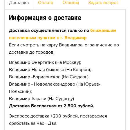
Доставка
Оплата
Отзывы
Задать вопрос
Информация о доставке
Доставка осуществляется только по
ближайшим
населенным пунктам к г. Владимир
Если смотреть на карту Владимира, ограничение по
доставке до городов:
Владимир-Энергетик (На Москву);
Владимир-Новая быковка (На Ковров);
Владимир -Борисовское (На Суздаль);
Владимир - Новоалександрово (На Юрьев-
Польский);
Владимир-Бараки (На Судогду)
Доставка Бесплатная от 2.500 рублей.
Экспресс доставка +200 рублей, постараемся
сработать за Час - Два.