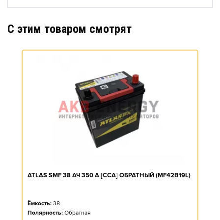
C этим товаром смотрят
ATLAS SMF 38 АЧ 350 А [CCA] ОБРАТНЫЙ (MF42B19L)
Ёмкость:
38
Полярность:
Обратная