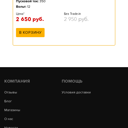
Пусковой ток:
350
Вольт:
12
Цена*
Без Trade-in
2 650
руб.
2 950
руб.
В КОРЗИНУ
КОМПАНИЯ
ПОМОЩЬ
Отзывы
Условия доставки
Блог
Магазины
О нас
Новости