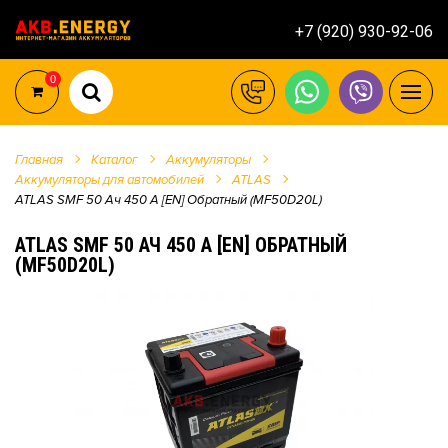
+7 (920) 930-92-06
0
Главная
Каталог
Аккумуляторы
Аккумуляторы для автомобилей
ATLAS
ATLAS SMF 50 Ач 450 А [EN] Обратный (MF50D20L)
ATLAS SMF 50 АЧ 450 А [EN] ОБРАТНЫЙ
(MF50D20L)