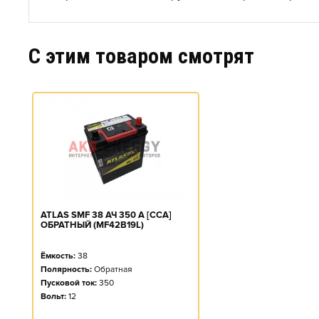
C этим товаром смотрят
ATLAS SMF 38 АЧ 350 А [CCA]
ОБРАТНЫЙ (MF42B19L)
Ёмкость:
38
Полярность:
Обратная
Пусковой ток:
350
Вольт:
12