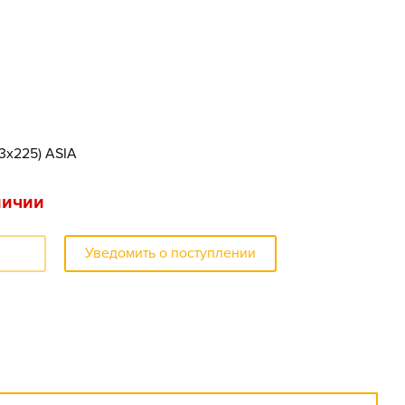
73x225) ASIA
личии
Уведомить о поступлении