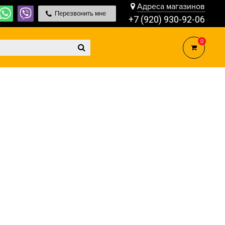
Адреса магазинов
Перезвонить мне
+7 (920) 930-92-06
0