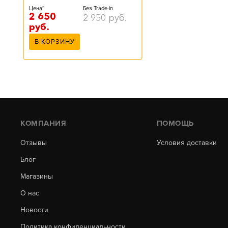
Цена*
Без Trade-in
2 650
2 950
руб.
руб.
В КОРЗИНУ
КОМПАНИЯ
ПОМОЩЬ
Отзывы
Условия доставки
Блог
Магазины
О нас
Новости
Политика конфиденциальности