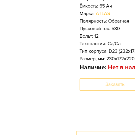
Ёмкость: 65 Ач
Марка:
ATLAS
Полярность: Обратная
Пусковой ток: 580
Вольт: 12
Технология: Ca/Ca
Тип корпуса: D23 (232x1
Размер, мм: 230x172x220
Наличие:
Нет в на
Заказать