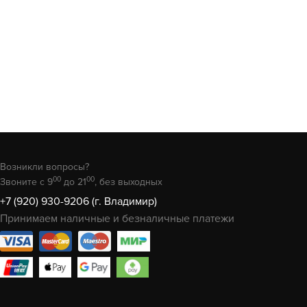
Возникли вопросы?
00
00
Звоните с 9
до 21
, без выходных
+7 (920) 930-9206 (г. Владимир)
Принимаем наличные и безналичные платежи