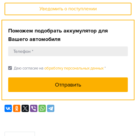
Уведомить о поступлении
Поможем подобрать аккумулятор для
Вашего автомобиля
check_box
Даю согласие на
обработку персональных данных
*