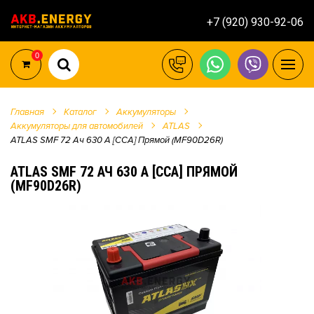
+7 (920) 930-92-06
0
Главная
Каталог
Аккумуляторы
Аккумуляторы для автомобилей
ATLAS
ATLAS SMF 72 Ач 630 А [CCA] Прямой (MF90D26R)
ATLAS SMF 72 АЧ 630 А [CCA] ПРЯМОЙ
(MF90D26R)