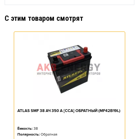
C этим товаром смотрят
ATLAS SMF 38 АЧ 350 А [CCA] ОБРАТНЫЙ (MF42B19L)
Ёмкость:
38
Полярность:
Обратная