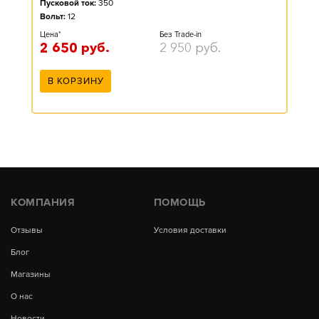
Пусковой ток:
350
Вольт:
12
Цена*
Без Trade-in
2 650
руб.
2 950
руб.
В КОРЗИНУ
КОМПАНИЯ
ПОМОЩЬ
Отзывы
Условия доставки
Блог
Магазины
О нас
Новости