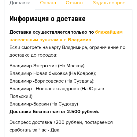
Доставка
Оплата
Отзывы
Задать вопрос
Информация о доставке
Доставка осуществляется только по
ближайшим
населенным пунктам к г. Владимир
Если смотреть на карту Владимира, ограничение по
доставке до городов:
Владимир-Энергетик (На Москву);
Владимир-Новая быковка (На Ковров);
Владимир -Борисовское (На Суздаль);
Владимир - Новоалександрово (На Юрьев-
Польский);
Владимир-Бараки (На Судогду)
Доставка Бесплатная от 2.500 рублей.
Экспресс доставка +200 рублей, постараемся
сработать за Час - Два.