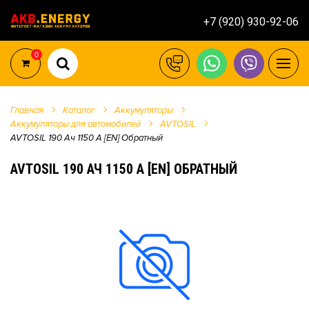
+7 (920) 930-92-06
0
Главная
Каталог
Аккумуляторы
Аккумуляторы для автомобилей
AVTOSIL
AVTOSIL 190 Ач 1150 А [EN] Обратный
AVTOSIL 190 АЧ 1150 А [EN] ОБРАТНЫЙ