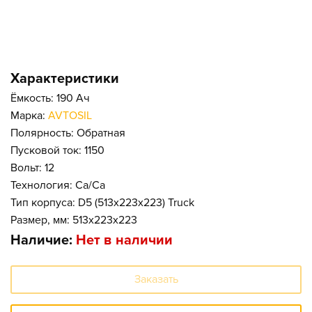
Характеристики
Ёмкость: 190 Ач
Марка:
AVTOSIL
Полярность: Обратная
Пусковой ток: 1150
Вольт: 12
Технология: Ca/Ca
Тип корпуса: D5 (513x223x223) Truck
Размер, мм: 513x223x223
Наличие:
Нет в наличии
Заказать