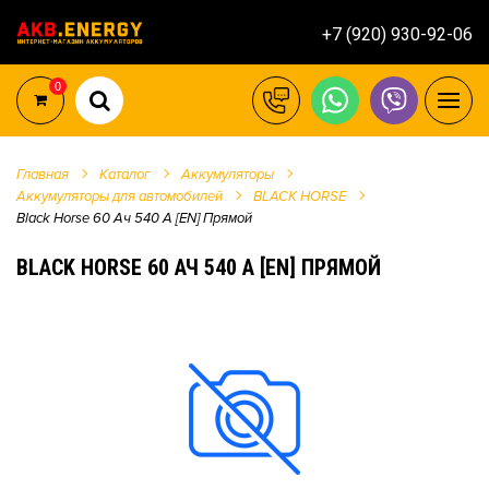
+7 (920) 930-92-06
0
Главная
Каталог
Аккумуляторы
Аккумуляторы для автомобилей
BLACK HORSE
Black Horse 60 Ач 540 А [EN] Прямой
BLACK HORSE 60 АЧ 540 А [EN] ПРЯМОЙ