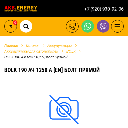
+7 (920) 930-92-06
0
Главная
Каталог
Аккумуляторы
Аккумуляторы для автомобилей
BOLK
BOLK 190 Ач 1250 А [EN] болт Прямой
BOLK 190 АЧ 1250 А [EN] БОЛТ ПРЯМОЙ