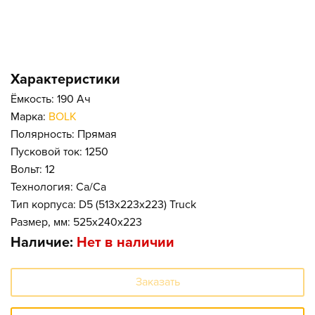
Характеристики
Ёмкость: 190 Ач
Марка:
BOLK
Полярность: Прямая
Пусковой ток: 1250
Вольт: 12
Технология: Ca/Ca
Тип корпуса: D5 (513x223x223) Truck
Размер, мм: 525x240x223
Наличие:
Нет в наличии
Заказать