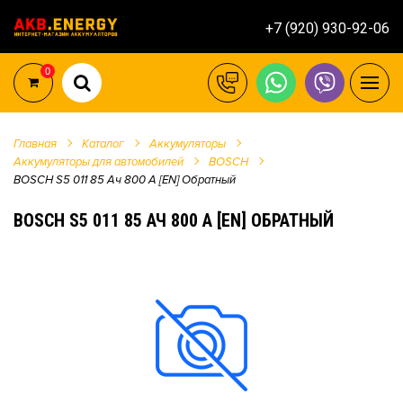
+7 (920) 930-92-06
0
Главная
Каталог
Аккумуляторы
Аккумуляторы для автомобилей
BOSCH
BOSCH S5 011 85 Ач 800 А [EN] Обратный
BOSCH S5 011 85 АЧ 800 А [EN] ОБРАТНЫЙ