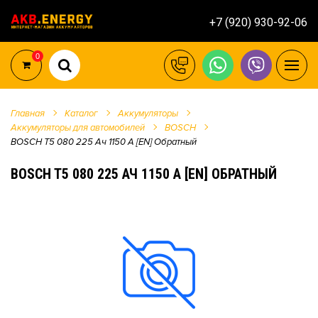
+7 (920) 930-92-06
0
Главная
Каталог
Аккумуляторы
Аккумуляторы для автомобилей
BOSCH
BOSCH T5 080 225 Ач 1150 А [EN] Обратный
BOSCH T5 080 225 АЧ 1150 А [EN] ОБРАТНЫЙ