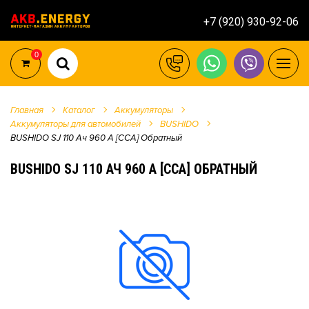
+7 (920) 930-92-06
0
Главная
Каталог
Аккумуляторы
Аккумуляторы для автомобилей
BUSHIDO
BUSHIDO SJ 110 Ач 960 А [CCA] Обратный
BUSHIDO SJ 110 АЧ 960 А [CCA] ОБРАТНЫЙ