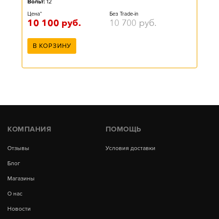
Вольт:
12
Цена*
Без Trade-in
10 100
руб.
10 700
руб.
В КОРЗИНУ
КОМПАНИЯ
ПОМОЩЬ
Отзывы
Условия доставки
Блог
Магазины
О нас
Новости