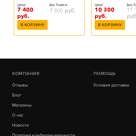
Цена*
Без Trade-in
Цена*
Без Tr
7 400
10 300
11 
7 900
руб.
руб.
руб.
руб
В КОРЗИНУ
В КОРЗИНУ
КОМПАНИЯ
ПОМОЩЬ
Отзывы
Условия доставки
Блог
Магазины
О нас
Новости
Политика конфиденциальности