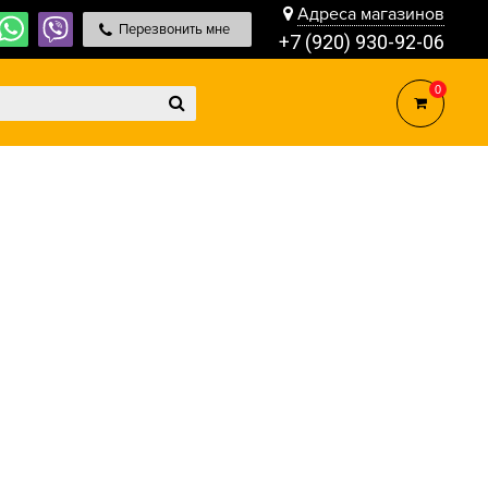
Адреса магазинов
Перезвонить мне
+7 (920) 930-92-06
0