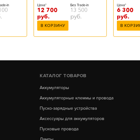
ade-in
Цена*
Без Trade-in
Цена*
100
12 700
13 500
6 300
.
руб.
руб.
руб.
В КОРЗИНУ
В КОРЗИ
КАТАЛОГ ТОВАРОВ
Аккумуляторы
Аккумуляторные клеммы и провода
Пуско-зарядные устройства
Аксессуары для аккумуляторов
Пусковые провода
Лампы