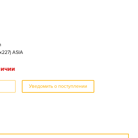
h
7x227) ASIA
личии
Уведомить о поступлении