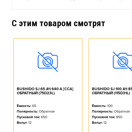
C этим товаром смотрят
A]
BUSHIDO SJ 65 АЧ 640 А [CCA]
BUSHIDO SJ 100 АЧ 85
ОБРАТНЫЙ (75D23L)
ОБРАТНЫЙ (115D31L)
Ёмкость:
65
Ёмкость:
100
Полярность:
Обратная
Полярность:
Обратная
Пусковой ток:
650
Пусковой ток:
850
Вольт:
12
Вольт:
12