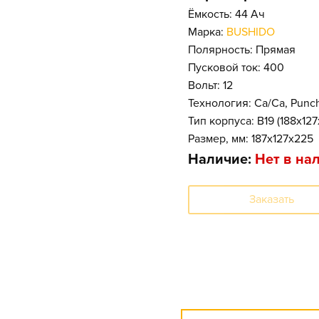
Ёмкость: 44 Ач
Марка:
BUSHIDO
Полярность: Прямая
Пусковой ток: 400
Вольт: 12
Технология: Ca/Ca, Punc
Тип корпуса: B19 (188x12
Размер, мм: 187x127x225
Наличие:
Нет в на
Заказать