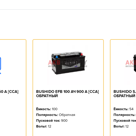
0 А [CCA]
BUSHIDO EFB 100 АЧ 900 А [CCA]
BUSHIDO SJ
ОБРАТНЫЙ
ОБРАТНЫЙ
Ёмкость:
100
Ёмкость:
54
Полярность:
Обратная
Полярность:
Пусковой ток:
900
Пусковой ток
Вольт:
12
Вольт:
12