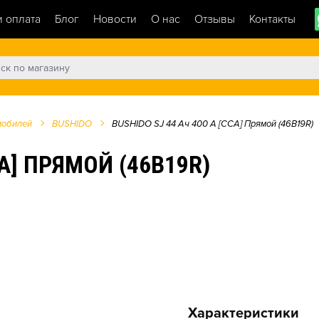
и оплата
Блог
Новости
О нас
Отзывы
Контакты
мобилей
BUSHIDO
BUSHIDO SJ 44 Ач 400 А [CCA] Прямой (46B19R)
CA] ПРЯМОЙ (46B19R)
Характеристики