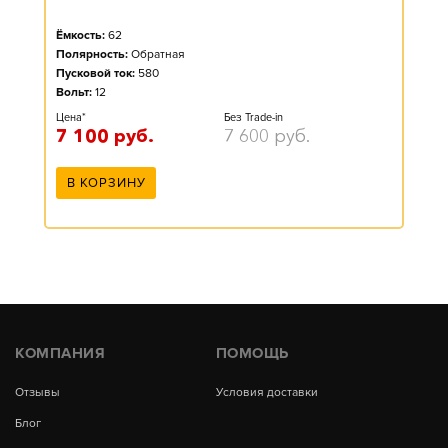
Ёмкость:
62
Полярность:
Обратная
Пусковой ток:
580
Вольт:
12
Цена*
Без Trade-in
7 100
руб.
7 600
руб.
В КОРЗИНУ
КОМПАНИЯ
ПОМОЩЬ
Отзывы
Условия доставки
Блог