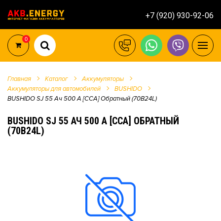
+7 (920) 930-92-06
0
Главная
Каталог
Аккумуляторы
Аккумуляторы для автомобилей
BUSHIDO
BUSHIDO SJ 55 Ач 500 А [CCA] Обратный (70B24L)
BUSHIDO SJ 55 АЧ 500 А [CCA] ОБРАТНЫЙ
(70B24L)