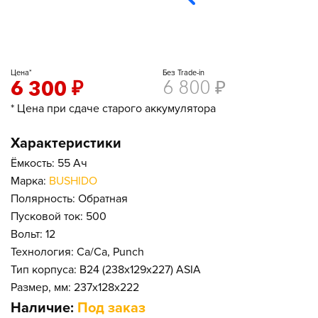
Цена*
Без Trade-in
6 300
₽
6 800
₽
* Цена при сдаче старого аккумулятора
Характеристики
Ёмкость: 55 Ач
Марка:
BUSHIDO
Полярность: Обратная
Пусковой ток: 500
Вольт: 12
Технология: Ca/Ca, Punch
Тип корпуса: B24 (238x129x227) ASIA
Размер, мм: 237x128x222
Наличие:
Под заказ