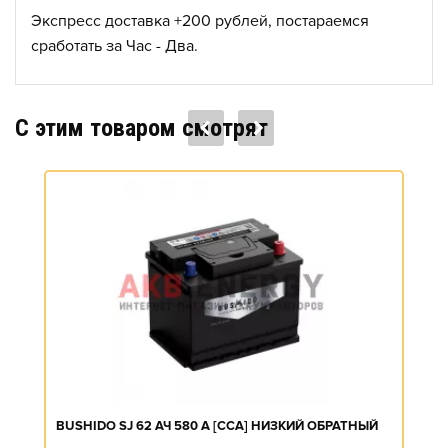
Экспресс доставка +200 рублей, постараемся
сработать за Час - Два.
C этим товаром смотрят
BUSHIDO SJ 62 АЧ 580 А [CCA] НИЗКИЙ ОБРАТНЫЙ