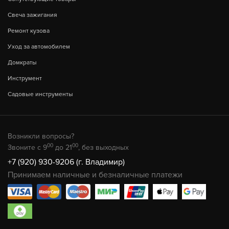
Свеча зажигания
Ремонт кузова
Уход за автомобилем
Домкраты
Инструмент
Садовые инструменты
Возникли вопросы?
00
00
Звоните с 9
до 21
, без выходных
+7 (920) 930-9206 (г. Владимир)
Принимаем наличные и безналичные платежи