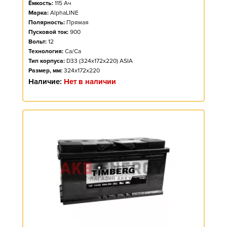
Ёмкость:
115
Ач
Марка:
AlphaLINE
Полярность:
Прямая
Пусковой ток:
900
Вольт:
12
Технология:
Ca/Ca
Тип корпуса:
D33 (324x172x220) ASIA
Размер, мм:
324x172x220
Наличие:
Нет в наличии