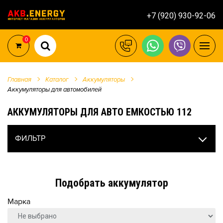
+7 (920) 930-92-06
0
Главная
Каталог
Аккумуляторы
Аккумуляторы для автомобилей
АККУМУЛЯТОРЫ ДЛЯ АВТО ЕМКОСТЬЮ 112
ФИЛЬТР
Подобрать аккумулятор
Марка