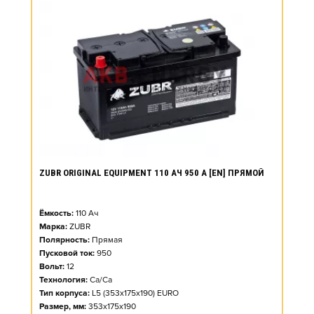
ZUBR ORIGINAL EQUIPMENT 110 АЧ 950 А [EN] ПРЯМОЙ
Ёмкость:
110
Ач
Марка:
ZUBR
Полярность:
Прямая
Пусковой ток:
950
Вольт:
12
Технология:
Ca/Ca
Тип корпуса:
L5 (353x175x190) EURO
Размер, мм:
353x175x190