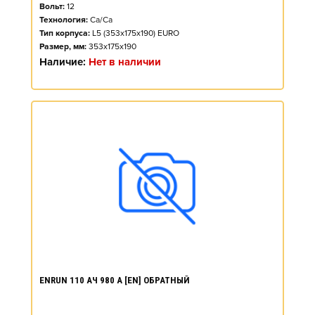
Вольт:
12
Технология:
Ca/Ca
Тип корпуса:
L5 (353x175x190) EURO
Размер, мм:
353x175x190
Наличие:
Нет в наличии
ENRUN 110 АЧ 980 А [EN] ОБРАТНЫЙ