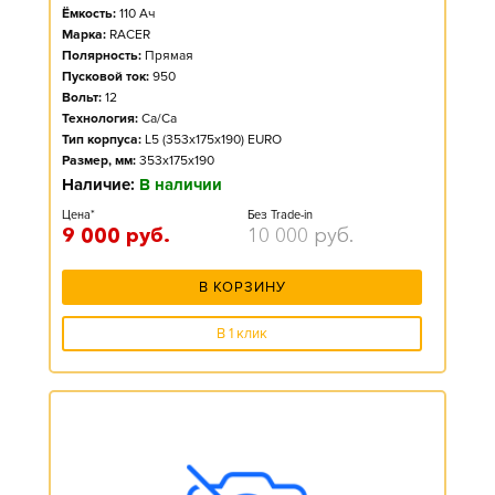
Ёмкость:
110
Ач
Марка:
RACER
Полярность:
Прямая
Пусковой ток:
950
Вольт:
12
Технология:
Ca/Ca
Тип корпуса:
L5 (353x175x190) EURO
Размер, мм:
353x175x190
Наличие:
В наличии
Цена*
Без Trade-in
9 000
руб.
10 000
руб.
В КОРЗИНУ
В 1 клик