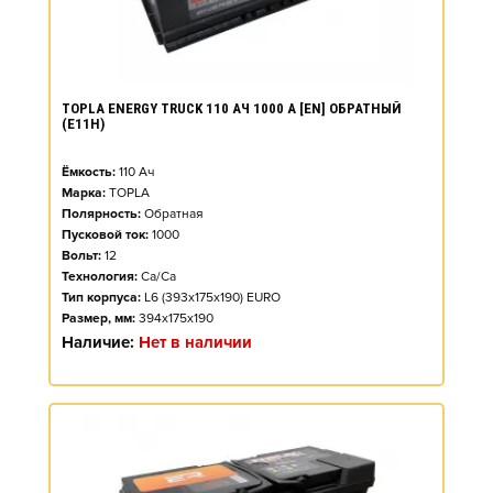
TOPLA ENERGY TRUCK 110 АЧ 1000 А [EN] ОБРАТНЫЙ
(E11H)
Ёмкость:
110
Ач
Марка:
TOPLA
Полярность:
Обратная
Пусковой ток:
1000
Вольт:
12
Технология:
Ca/Ca
Тип корпуса:
L6 (393x175x190) EURO
Размер, мм:
394x175x190
Наличие:
Нет в наличии