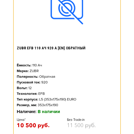
ZUBR EFB 110 АЧ 920 А [EN] ОБРАТНЫЙ
Ёмкость:
110
Ач
Марка:
ZUBR
Полярность:
Обратная
Пусковой ток:
920
Вольт:
12
Технология:
EFB
Тип корпуса:
L5 (353x175x190) EURO
Размер, мм:
353x175x190
Наличие:
В наличии
Цена*
Без Trade-in
10 500
руб.
11 500
руб.