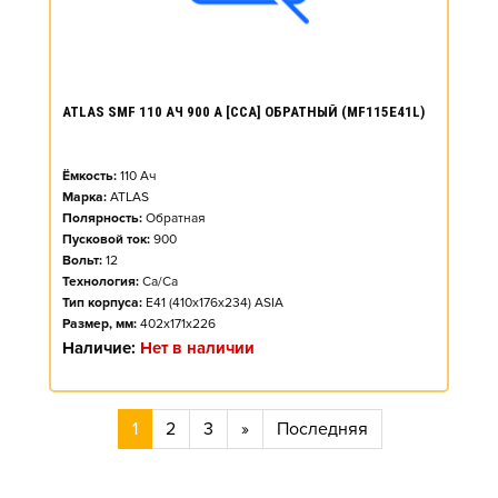
ATLAS SMF 110 АЧ 900 А [CCA] ОБРАТНЫЙ (MF115E41L)
Ёмкость:
110
Ач
Марка:
ATLAS
Полярность:
Обратная
Пусковой ток:
900
Вольт:
12
Технология:
Ca/Ca
Тип корпуса:
E41 (410x176x234) ASIA
Размер, мм:
402x171x226
Наличие:
Нет в наличии
1
2
3
»
Последняя