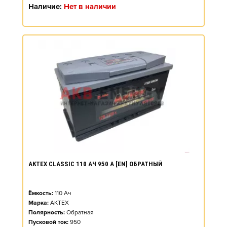
Наличие:
Нет в наличии
АКТЕХ CLASSIC 110 АЧ 950 А [EN] ОБРАТНЫЙ
Ёмкость:
110
Ач
Марка:
АКТЕХ
Полярность:
Обратная
Пусковой ток:
950