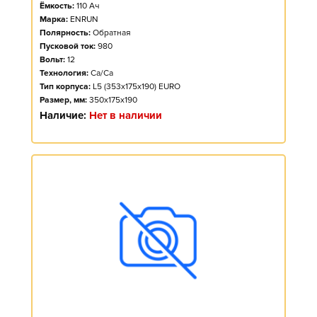
Ёмкость:
110
Ач
Марка:
ENRUN
Полярность:
Обратная
Пусковой ток:
980
Вольт:
12
Технология:
Ca/Ca
Тип корпуса:
L5 (353x175x190) EURO
Размер, мм:
350x175x190
Наличие:
Нет в наличии