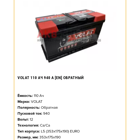
VOLAT 110 АЧ 940 А [EN] ОБРАТНЫЙ
Ёмкость:
110
Ач
Марка:
VOLAT
Полярность:
Обратная
Пусковой ток:
940
Вольт:
12
Технология:
Ca/Ca
Тип корпуса:
L5 (353x175x190) EURO
Размер, мм:
353x175x190