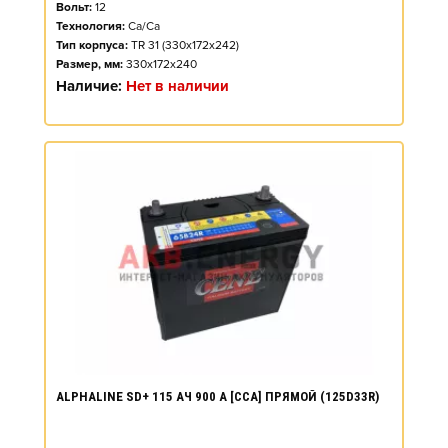
Вольт:
12
Технология:
Ca/Ca
Тип корпуса:
TR 31 (330x172x242)
Размер, мм:
330x172x240
Наличие:
Нет в наличии
ALPHALINE SD+ 115 АЧ 900 А [CCA] ПРЯМОЙ (125D33R)