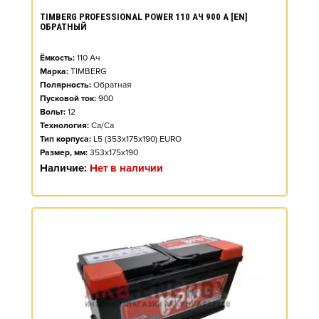
TIMBERG PROFESSIONAL POWER 110 АЧ 900 А [EN]
ОБРАТНЫЙ
Ёмкость:
110
Ач
Марка:
TIMBERG
Полярность:
Обратная
Пусковой ток:
900
Вольт:
12
Технология:
Ca/Ca
Тип корпуса:
L5 (353x175x190) EURO
Размер, мм:
353x175x190
Наличие:
Нет в наличии