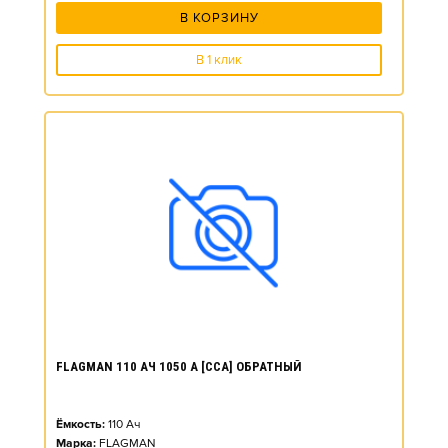
В КОРЗИНУ
В 1 клик
FLAGMAN 110 АЧ 1050 А [CCA] ОБРАТНЫЙ
Ёмкость:
110
Ач
Марка:
FLAGMAN