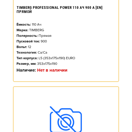
TIMBERG PROFESSIONAL POWER 110 АЧ 900 А [EN]
ПРЯМОЙ
Ёмкость:
110
Ач
Марка:
TIMBERG
Полярность:
Прямая
Пусковой ток:
900
Вольт:
12
Технология:
Ca/Ca
Тип корпуса:
L5 (353x175x190) EURO
Размер, мм:
353x175x190
Наличие:
Нет в наличии