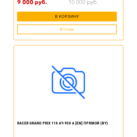
9 000
руб.
10 000
руб.
В КОРЗИНУ
В 1 клик
RACER GRAND PRIX 110 АЧ 950 А [EN] ПРЯМОЙ (BY)