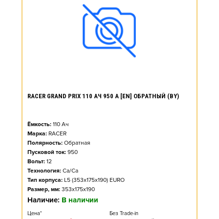
RACER GRAND PRIX 110 АЧ 950 А [EN] ОБРАТНЫЙ (BY)
Ёмкость:
110
Ач
Марка:
RACER
Полярность:
Обратная
Пусковой ток:
950
Вольт:
12
Технология:
Ca/Ca
Тип корпуса:
L5 (353x175x190) EURO
Размер, мм:
353x175x190
Наличие:
В наличии
Цена*
Без Trade-in