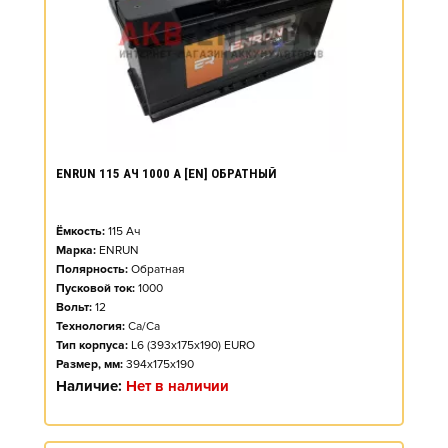
ENRUN 115 АЧ 1000 А [EN] ОБРАТНЫЙ
Ёмкость:
115
Ач
Марка:
ENRUN
Полярность:
Обратная
Пусковой ток:
1000
Вольт:
12
Технология:
Ca/Ca
Тип корпуса:
L6 (393x175x190) EURO
Размер, мм:
394x175x190
Наличие:
Нет в наличии