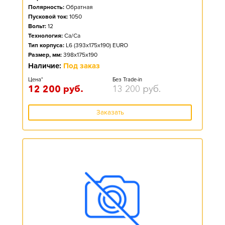
Полярность:
Обратная
Пусковой ток:
1050
Вольт:
12
Технология:
Ca/Ca
Тип корпуса:
L6 (393x175x190) EURO
Размер, мм:
398x175x190
Наличие:
Под заказ
Цена*
Без Trade-in
12 200
руб.
13 200
руб.
Заказать