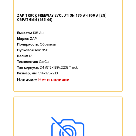
ZAP TRUCK FREEWAY EVOLUTION 135 АЧ 950 А [EN]
ОБРАТНЫЙ (635 44)
Ёмкость:
135
Ач
Марка:
ZAP
Полярность:
Обратная
Пусковой ток:
950
Вольт:
12
Технология:
Ca/Ca
Тип корпуса:
D4 (513x189x223) Truck
Размер, мм:
514x175x213
Наличие:
Нет в наличии