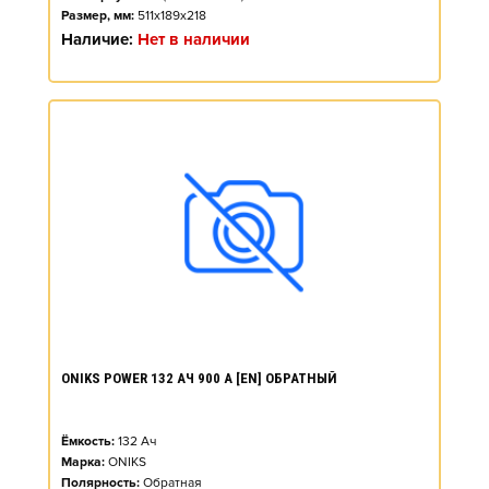
Размер, мм:
511x189x218
Наличие:
Нет в наличии
ONIKS POWER 132 АЧ 900 А [EN] ОБРАТНЫЙ
Ёмкость:
132
Ач
Марка:
ONIKS
Полярность:
Обратная