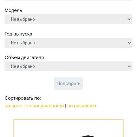
Модель
Год выпуска
Объем двигателя
Подобрать
Сортировать по:
по цене
|
по популярности
|
по названию