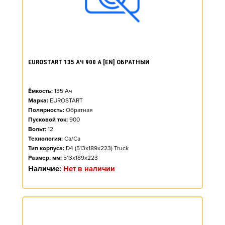
EUROSTART 135 АЧ 900 А [EN] ОБРАТНЫЙ
Ёмкость:
135
Ач
Марка:
EUROSTART
Полярность:
Обратная
Пусковой ток:
900
Вольт:
12
Технология:
Ca/Ca
Тип корпуса:
D4 (513x189x223) Truck
Размер, мм:
513x189x223
Наличие:
Нет в наличии