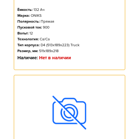
Ёмкость:
132
Ач
Марка:
ONIKS
Полярность:
Прямая
Пусковой ток:
900
Вольт:
12
Технология:
Ca/Ca
Тип корпуса:
D4 (513x189x223) Truck
Размер, мм:
511x189x218
Наличие:
Нет в наличии