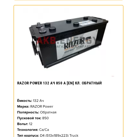
RAZOR POWER 132 АЧ 850 А [EN] КЛ. ОБРАТНЫЙ
Ёмкость:
132
Ач
Марка:
RAZOR Power
Полярность:
Обратная
Пусковой ток:
850
Вольт:
12
Технология:
Ca/Ca
Тип корпуса:
D4 (513x189x223) Truck