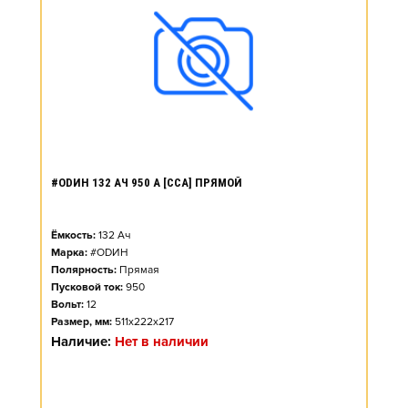
#ОDИН 132 АЧ 950 А [CCA] ПРЯМОЙ
Ёмкость:
132
Ач
Марка:
#ОDИН
Полярность:
Прямая
Пусковой ток:
950
Вольт:
12
Размер, мм:
511x222x217
Наличие:
Нет в наличии