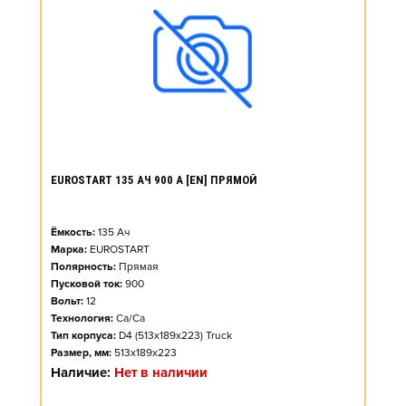
EUROSTART 135 АЧ 900 А [EN] ПРЯМОЙ
Ёмкость:
135
Ач
Марка:
EUROSTART
Полярность:
Прямая
Пусковой ток:
900
Вольт:
12
Технология:
Ca/Ca
Тип корпуса:
D4 (513x189x223) Truck
Размер, мм:
513x189x223
Наличие:
Нет в наличии