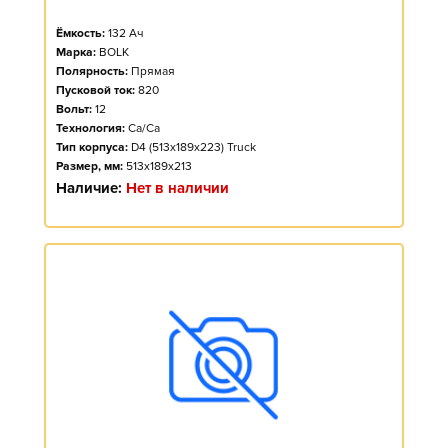
Ёмкость:
132
Ач
Марка:
BOLK
Полярность:
Прямая
Пусковой ток:
820
Вольт:
12
Технология:
Ca/Ca
Тип корпуса:
D4 (513x189x223) Truck
Размер, мм:
513x189x213
Наличие:
Нет в наличии