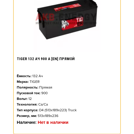
TIGER 132 АЧ 900 А [EN] ПРЯМОЙ
Ёмкость:
132
Ач
Марка:
TIGER
Полярность:
Прямая
Пусковой ток:
900
Вольт:
12
Технология:
Ca/Ca
Тип корпуса:
D4 (513x189x223) Truck
Размер, мм:
513x189x236
Наличие:
Нет в наличии