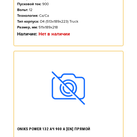
Пусковой ток:
900
Вольт:
12
Технология:
Ca/Ca
Тип корпуса:
D4 (513x189x223) Truck
Размер, мм:
511x189x218
Наличие:
Нет в наличии
ONIKS POWER 132 АЧ 900 А [EN] ПРЯМОЙ