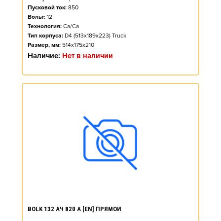
Пусковой ток:
850
Вольт:
12
Технология:
Ca/Ca
Тип корпуса:
D4 (513x189x223) Truck
Размер, мм:
514x175x210
Наличие:
Нет в наличии
BOLK 132 АЧ 820 А [EN] ПРЯМОЙ