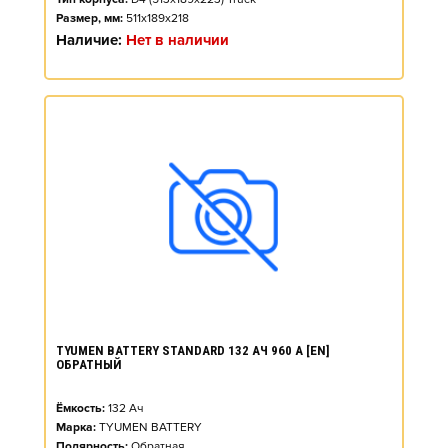
Размер, мм:
511x189x218
Наличие:
Нет в наличии
TYUMEN BATTERY STANDARD 132 АЧ 960 А [EN]
ОБРАТНЫЙ
Ёмкость:
132
Ач
Марка:
TYUMEN BATTERY
Полярность:
Обратная