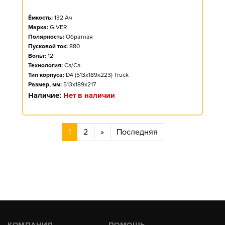
Ёмкость:
132
Ач
Марка:
GIVER
Полярность:
Обратная
Пусковой ток:
880
Вольт:
12
Технология:
Ca/Ca
Тип корпуса:
D4 (513x189x223) Truck
Размер, мм:
513x189x217
Наличие:
Нет в наличии
1
2
»
Последняя