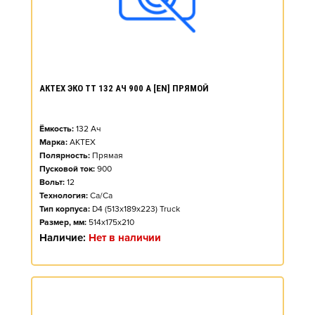
АКТЕХ ЭКО ТТ 132 АЧ 900 А [EN] ПРЯМОЙ
Ёмкость:
132
Ач
Марка:
АКТЕХ
Полярность:
Прямая
Пусковой ток:
900
Вольт:
12
Технология:
Ca/Ca
Тип корпуса:
D4 (513x189x223) Truck
Размер, мм:
514x175x210
Наличие:
Нет в наличии