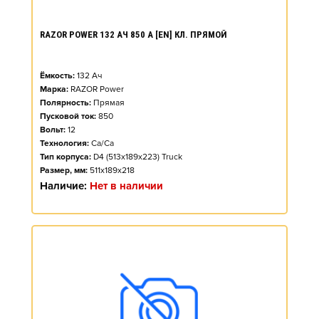
RAZOR POWER 132 АЧ 850 А [EN] КЛ. ПРЯМОЙ
Ёмкость:
132
Ач
Марка:
RAZOR Power
Полярность:
Прямая
Пусковой ток:
850
Вольт:
12
Технология:
Ca/Ca
Тип корпуса:
D4 (513x189x223) Truck
Размер, мм:
511x189x218
Наличие:
Нет в наличии