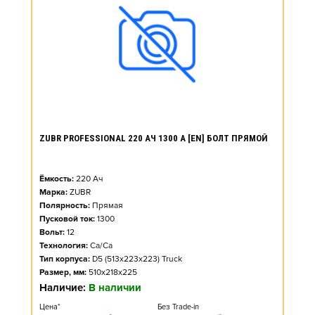
ZUBR PROFESSIONAL 220 АЧ 1300 А [EN] БОЛТ ПРЯМОЙ
Ёмкость:
220
Ач
Марка:
ZUBR
Полярность:
Прямая
Пусковой ток:
1300
Вольт:
12
Технология:
Ca/Ca
Тип корпуса:
D5 (513x223x223) Truck
Размер, мм:
510x218x225
Наличие:
В наличии
Цена*
Без Trade-in