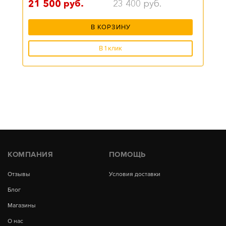
21 500
руб.
23 400
руб.
В КОРЗИНУ
В 1 клик
КОМПАНИЯ
ПОМОЩЬ
Отзывы
Условия доставки
Блог
Магазины
О нас