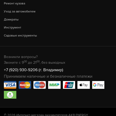
Ремонт кузова
Уход за автомобилем
Домкраты
Инструмент
Садовые инструменты
Возникли вопросы?
00
00
Звоните с 9
до 21
, без выходных
+7 (920) 930-9206 (г. Владимир)
Принимаем наличные и безналичные платежи
© 2026 Интернет-магазин аккумуляторов AKB.ENERGY