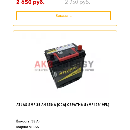
2 650
руб.
2 950
руб.
Заказать
ATLAS SMF 38 АЧ 350 А [CCA] ОБРАТНЫЙ (MF42B19FL)
Ёмкость:
38
Ач
Марка:
ATLAS