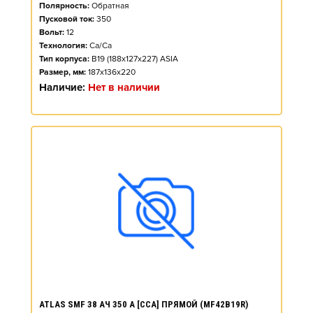
Полярность:
Обратная
Пусковой ток:
350
Вольт:
12
Технология:
Ca/Ca
Тип корпуса:
B19 (188x127x227) ASIA
Размер, мм:
187x136x220
Наличие:
Нет в наличии
ATLAS SMF 38 АЧ 350 А [CCA] ПРЯМОЙ (MF42B19R)