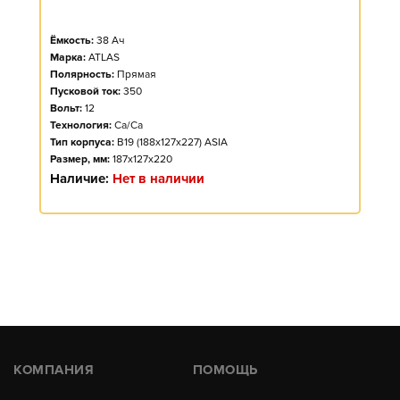
Ёмкость:
38
Ач
Марка:
ATLAS
Полярность:
Прямая
Пусковой ток:
350
Вольт:
12
Технология:
Ca/Ca
Тип корпуса:
B19 (188x127x227) ASIA
Размер, мм:
187x127x220
Наличие:
Нет в наличии
КОМПАНИЯ
ПОМОЩЬ