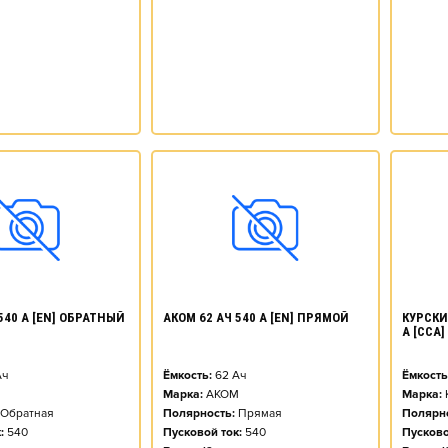
540 А [EN] ОБРАТНЫЙ
АКОМ 62 АЧ 540 А [EN] ПРЯМОЙ
КУРСКИ
А [CCA
ч
Ёмкость:
62
Ач
Ёмкость
М
Марка:
АКОМ
Марка:
Обратная
Полярность:
Прямая
Полярно
:
540
Пусковой ток:
540
Пусково