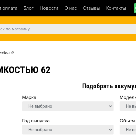
и оплата
Блог
Новости
О нас
Отзывы
Контакты
мобилей
МКОСТЬЮ 62
Подобрать аккуму
Марка
Модел
Год выпуска
Объем 