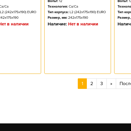
Вольт:
12
Вольт:
1
Ca/Ca
Технология:
Ca/Ca
Техноло
L2 (242x175x190) EURO
Тип корпуса:
L2 (242x175x190) EURO
Тип кор
242x175x190
Размер, мм:
242x175x190
Размер,
Нет в наличии
Наличие:
Нет в наличии
Налич
1
2
3
»
Посл