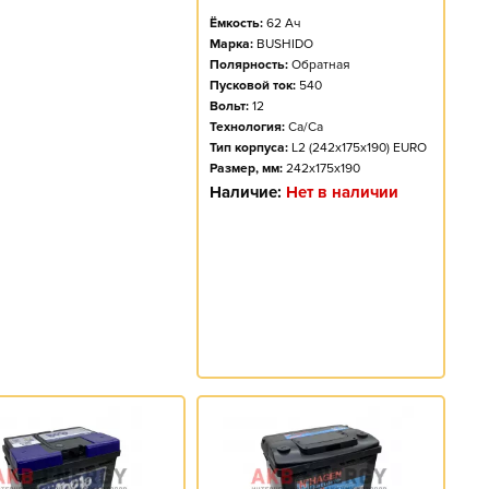
Ёмкость:
62
Ач
Марка:
BUSHIDO
Полярность:
Обратная
Пусковой ток:
540
Вольт:
12
Технология:
Ca/Ca
Тип корпуса:
L2 (242x175x190) EURO
Размер, мм:
242x175x190
Наличие:
Нет в наличии