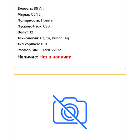
Ёмкость:
85
Ач
Марка:
CENE
Полярность:
Прямая
Пусковой ток:
680
Вольт:
12
Технология:
Ca/Ca, Punch, Ag+
Тип корпуса:
BCI
Размер, мм:
302x182x192
Наличие:
Нет в наличии