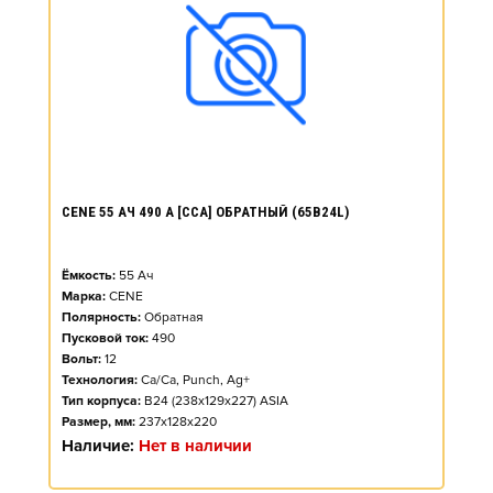
CENE 55 АЧ 490 А [CCA] ОБРАТНЫЙ (65B24L)
Ёмкость:
55
Ач
Марка:
CENE
Полярность:
Обратная
Пусковой ток:
490
Вольт:
12
Технология:
Ca/Ca, Punch, Ag+
Тип корпуса:
B24 (238x129x227) ASIA
Размер, мм:
237x128x220
Наличие:
Нет в наличии