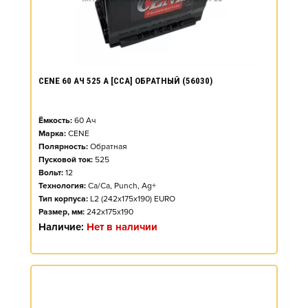
CENE 60 АЧ 525 А [CCA] ОБРАТНЫЙ (56030)
Ёмкость:
60
Ач
Марка:
CENE
Полярность:
Обратная
Пусковой ток:
525
Вольт:
12
Технология:
Ca/Ca, Punch, Ag+
Тип корпуса:
L2 (242x175x190) EURO
Размер, мм:
242x175x190
Наличие:
Нет в наличии