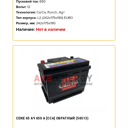
Пусковой ток:
650
Вольт:
12
Технология:
Ca/Ca, Punch, Ag+
Тип корпуса:
L2 (242x175x190) EURO
Размер, мм:
242x175x190
Наличие:
Нет в наличии
CENE 65 АЧ 650 А [CCA] ОБРАТНЫЙ (56513)