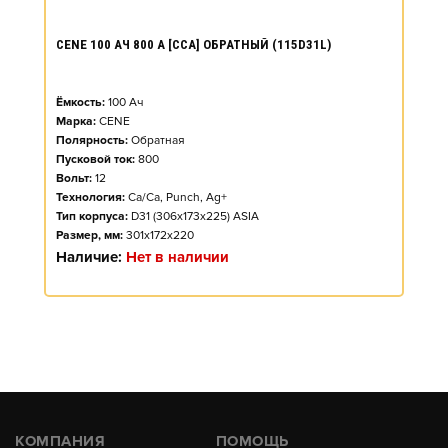
CENE 100 АЧ 800 А [CCA] ОБРАТНЫЙ (115D31L)
Ёмкость:
100
Ач
Марка:
CENE
Полярность:
Обратная
Пусковой ток:
800
Вольт:
12
Технология:
Ca/Ca, Punch, Ag+
Тип корпуса:
D31 (306x173x225) ASIA
Размер, мм:
301x172x220
Наличие:
Нет в наличии
КОМПАНИЯ
ПОМОЩЬ