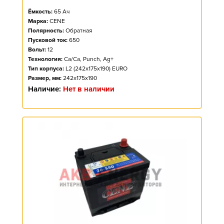
Ёмкость:
65
Ач
Марка:
CENE
Полярность:
Обратная
Пусковой ток:
650
Вольт:
12
Технология:
Ca/Ca, Punch, Ag+
Тип корпуса:
L2 (242x175x190) EURO
Размер, мм:
242x175x190
Наличие:
Нет в наличии