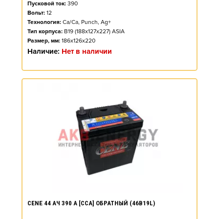
Пусковой ток:
390
Вольт:
12
Технология:
Ca/Ca, Punch, Ag+
Тип корпуса:
B19 (188x127x227) ASIA
Размер, мм:
186x126x220
Наличие:
Нет в наличии
CENE 44 АЧ 390 А [CCA] ОБРАТНЫЙ (46B19L)