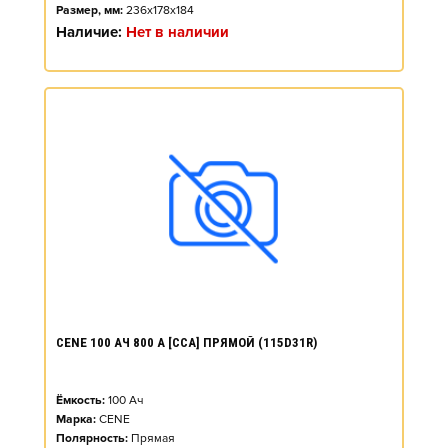
Размер, мм:
236x178x184
Наличие:
Нет в наличии
CENE 100 АЧ 800 А [CCA] ПРЯМОЙ (115D31R)
Ёмкость:
100
Ач
Марка:
CENE
Полярность:
Прямая