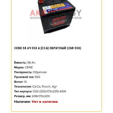
CENE 58 АЧ 550 А [CCA] ОБРАТНЫЙ (26R-550)
Ёмкость:
58
Ач
Марка:
CENE
Полярность:
Обратная
Пусковой ток:
550
Вольт:
12
Технология:
Ca/Ca, Punch, Ag+
Тип корпуса:
D20 (202x173x225) ASIA
Размер, мм:
208x172x200
Наличие:
Нет в наличии