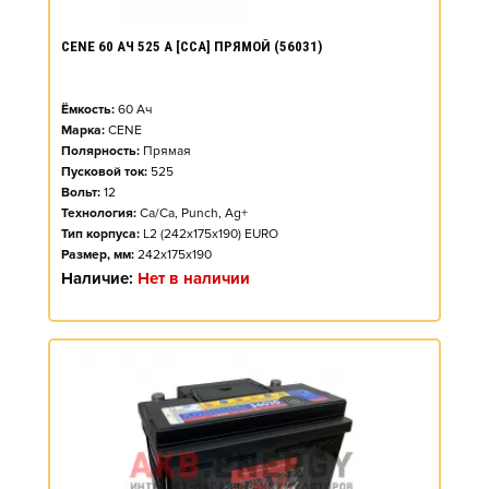
CENE 60 АЧ 525 А [CCA] ПРЯМОЙ (56031)
Ёмкость:
60
Ач
Марка:
CENE
Полярность:
Прямая
Пусковой ток:
525
Вольт:
12
Технология:
Ca/Ca, Punch, Ag+
Тип корпуса:
L2 (242x175x190) EURO
Размер, мм:
242x175x190
Наличие:
Нет в наличии