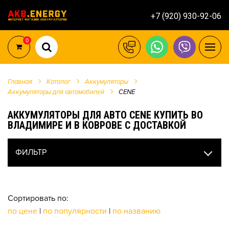
+7 (920) 930-92-06
0
Главная
Каталог
Аккумуляторы
Аккумуляторы для автомобилей
CENE
АККУМУЛЯТОРЫ ДЛЯ АВТО CENE КУПИТЬ ВО
ВЛАДИМИРЕ И В КОВРОВЕ С ДОСТАВКОЙ
ФИЛЬТР
Сортировать по:
по цене
|
по популярности
|
по названию