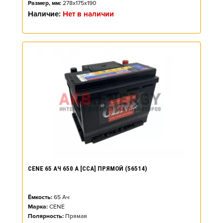
Размер, мм:
278x175x190
Наличие:
Нет в наличии
CENE 65 АЧ 650 А [CCA] ПРЯМОЙ (56514)
Ёмкость:
65
Ач
Марка:
CENE
Полярность:
Прямая