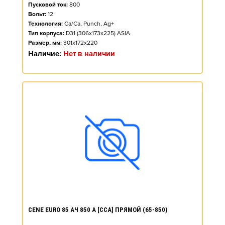
Пусковой ток:
800
Вольт:
12
Технология:
Ca/Ca, Punch, Ag+
Тип корпуса:
D31 (306x173x225) ASIA
Размер, мм:
301x172x220
Наличие:
Нет в наличии
CENE EURO 85 АЧ 850 А [CCA] ПРЯМОЙ (65-850)