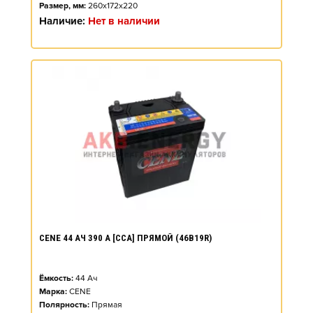
Размер, мм:
260x172x220
Наличие:
Нет в наличии
CENE 44 АЧ 390 А [CCA] ПРЯМОЙ (46B19R)
Ёмкость:
44
Ач
Марка:
CENE
Полярность:
Прямая