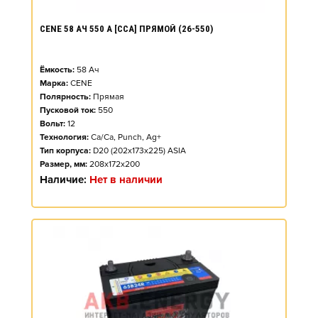
CENE 58 АЧ 550 А [CCA] ПРЯМОЙ (26-550)
Ёмкость:
58
Ач
Марка:
CENE
Полярность:
Прямая
Пусковой ток:
550
Вольт:
12
Технология:
Ca/Ca, Punch, Ag+
Тип корпуса:
D20 (202x173x225) ASIA
Размер, мм:
208x172x200
Наличие:
Нет в наличии