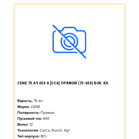
CENE 75 АЧ 650 А [CCA] ПРЯМОЙ (75-650) БОК. КЛ.
Ёмкость:
75
Ач
Марка:
CENE
Полярность:
Прямая
Пусковой ток:
650
Вольт:
12
Технология:
Ca/Ca, Punch, Ag+
Тип корпуса:
BCI