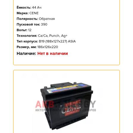
Ёмкость:
44
Ач
Марка:
CENE
Полярность:
Обратная
Пусковой ток:
390
Вольт:
12
Технология:
Ca/Ca, Punch, Ag+
Тип корпуса:
B19 (188x127x227) ASIA
Размер, мм:
186x126x220
Наличие:
Нет в наличии