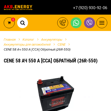
+7 (920) 930-92-06
0
Главная
Каталог
Аккумуляторы
Аккумуляторы для автомобилей
CENE
CENE 58 Ач 550 А [CCA] Обратный (26R-550)
CENE 58 АЧ 550 А [CCA] ОБРАТНЫЙ (26R-550)