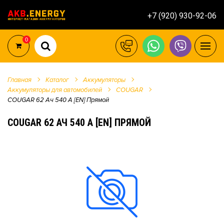
+7 (920) 930-92-06
0
Главная
Каталог
Аккумуляторы
Аккумуляторы для автомобилей
COUGAR
COUGAR 62 Ач 540 А [EN] Прямой
COUGAR 62 АЧ 540 А [EN] ПРЯМОЙ