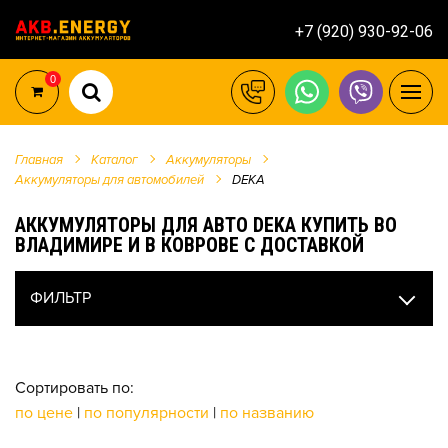
+7 (920) 930-92-06
0
Главная
Каталог
Аккумуляторы
Аккумуляторы для автомобилей
DEKA
АККУМУЛЯТОРЫ ДЛЯ АВТО DEKA КУПИТЬ ВО
ВЛАДИМИРЕ И В КОВРОВЕ С ДОСТАВКОЙ
ФИЛЬТР
Сортировать по:
по цене
|
по популярности
|
по названию