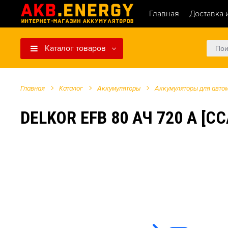
Главная
Доставка 
Каталог товаров
Главная
Каталог
Аккумуляторы
Аккумуляторы для авто
DELKOR EFB 80 АЧ 720 А [C