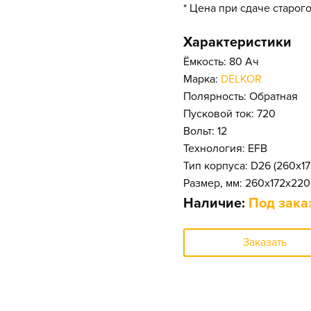
* Цена при сдаче старог
Характеристики
Ёмкость: 80 Ач
Марка:
DELKOR
Полярность: Обратная
Пусковой ток: 720
Вольт: 12
Технология: EFB
Тип корпуса: D26 (260x1
Размер, мм: 260x172x220
Наличие:
Под зака
Заказать