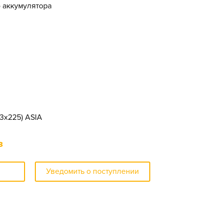
о аккумулятора
73x225) ASIA
з
Уведомить о поступлении