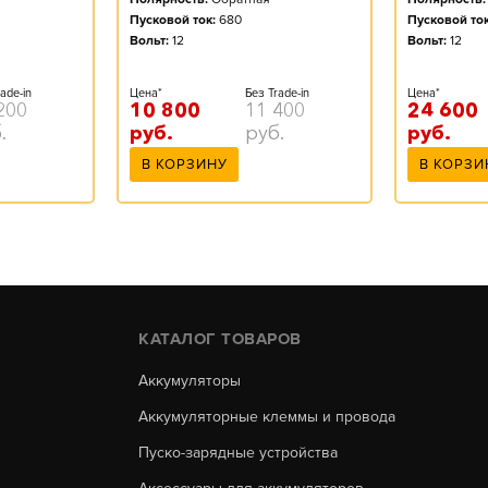
Пусковой ток:
680
Пусковой ток
Вольт:
12
Вольт:
12
ade-in
Цена*
Без Trade-in
Цена*
200
10 800
11 400
24 600
.
руб.
руб.
руб.
В КОРЗИНУ
В КОРЗИ
КАТАЛОГ ТОВАРОВ
Аккумуляторы
Аккумуляторные клеммы и провода
Пуско-зарядные устройства