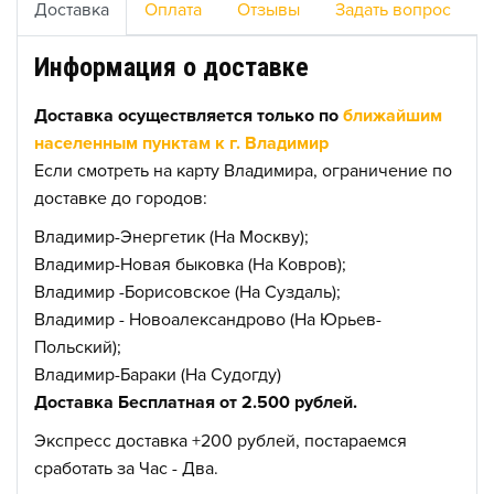
Доставка
Оплата
Отзывы
Задать вопрос
Информация о доставке
Доставка осуществляется только по
ближайшим
населенным пунктам к г. Владимир
Если смотреть на карту Владимира, ограничение по
доставке до городов:
Владимир-Энергетик (На Москву);
Владимир-Новая быковка (На Ковров);
Владимир -Борисовское (На Суздаль);
Владимир - Новоалександрово (На Юрьев-
Польский);
Владимир-Бараки (На Судогду)
Доставка Бесплатная от 2.500 рублей.
Экспресс доставка +200 рублей, постараемся
сработать за Час - Два.