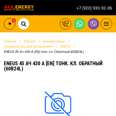
+7 (920) 930-92-06
0
Главная
Каталог
Аккумуляторы
Аккумуляторы для автомобилей
ENEUS
ENEUS 45 Ач 430 А [EN] тонк. кл. Обратный (60B24L)
ENEUS 45 АЧ 430 А [EN] ТОНК. КЛ. ОБРАТНЫЙ
(60B24L)