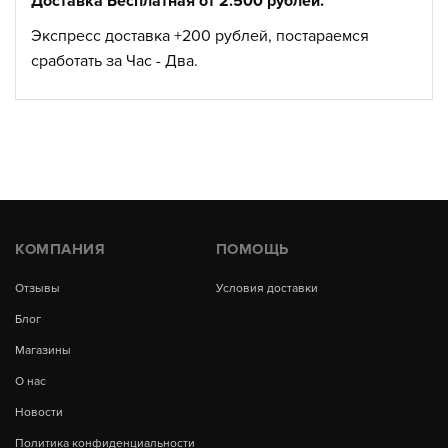
Доставка Бесплатная от 2.500 рублей.
Экспресс доставка +200 рублей, постараемся
сработать за Час - Два.
КОМПАНИЯ
ПОМОЩЬ
Отзывы
Условия доставки
Блог
Магазины
О нас
Новости
Политика конфиденциальности