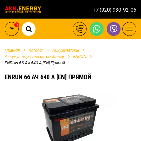
+7 (920) 930-92-06
0
Главная
Каталог
Аккумуляторы
Аккумуляторы для автомобилей
ENRUN
ENRUN 66 Ач 640 А [EN] Прямой
ENRUN 66 АЧ 640 А [EN] ПРЯМОЙ