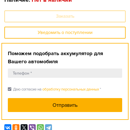
Наличие:
Нет в наличии
Заказать
Уведомить о поступлении
Поможем подобрать аккумулятор для
Вашего автомобиля
check_box
Даю согласие на
обработку персональных данных
*