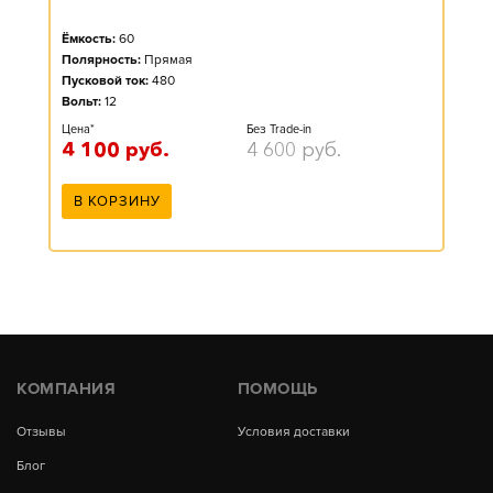
Ёмкость:
60
Полярность:
Прямая
Пусковой ток:
480
Вольт:
12
Цена*
Без Trade-in
4 100
руб.
4 600
руб.
В КОРЗИНУ
КОМПАНИЯ
ПОМОЩЬ
Отзывы
Условия доставки
Блог