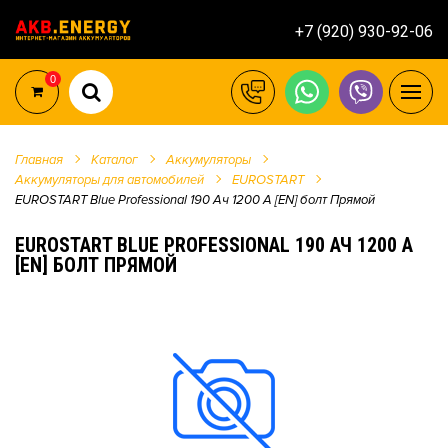
+7 (920) 930-92-06
0
Главная
Каталог
Аккумуляторы
Аккумуляторы для автомобилей
EUROSTART
EUROSTART Blue Professional 190 Ач 1200 А [EN] болт Прямой
EUROSTART BLUE PROFESSIONAL 190 АЧ 1200 А
[EN] БОЛТ ПРЯМОЙ