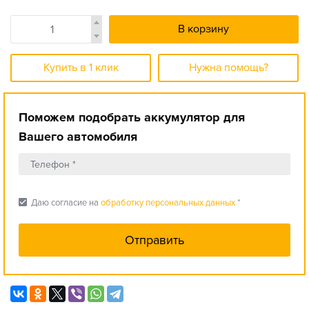
В корзину
Купить в 1 клик
Нужна помощь?
Поможем подобрать аккумулятор для
Вашего автомобиля
check_box
Даю согласие на
обработку персональных данных
*