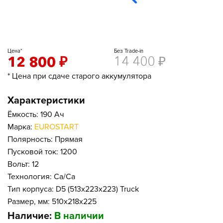
Цена*
Без Trade-in
12 800
₽
14 400
₽
* Цена при сдаче старого аккумулятора
Характеристики
Ёмкость: 190 Ач
Марка:
EUROSTART
Полярность: Прямая
Пусковой ток: 1200
Вольт: 12
Технология: Ca/Ca
Тип корпуса: D5 (513x223x223) Truck
Размер, мм: 510x218x225
Наличие:
В наличии