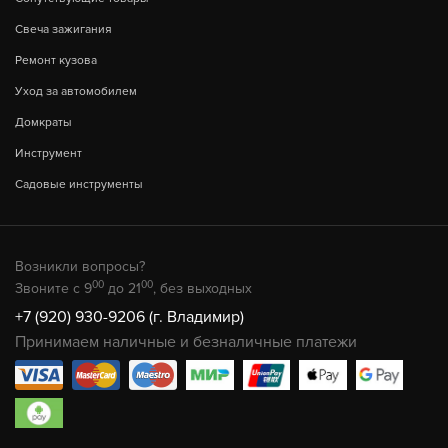
Свеча зажигания
Ремонт кузова
Уход за автомобилем
Домкраты
Инструмент
Садовые инструменты
Возникли вопросы?
00
00
Звоните с 9
до 21
, без выходных
+7 (920) 930-9206 (г. Владимир)
Принимаем наличные и безналичные платежи