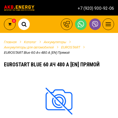
+7 (920) 930-92-06
0
Главная
Каталог
Аккумуляторы
Аккумуляторы для автомобилей
EUROSTART
EUROSTART Blue 60 Ач 480 А [EN] Прямой
EUROSTART BLUE 60 АЧ 480 А [EN] ПРЯМОЙ