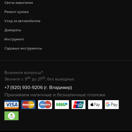
Свеча зажигания
Ремонт кузова
Уход за автомобилем
Домкраты
Инструмент
Садовые инструменты
Возникли вопросы?
00
00
Звоните с 9
до 21
, без выходных
+7 (920) 930-9206 (г. Владимир)
Принимаем наличные и безналичные платежи