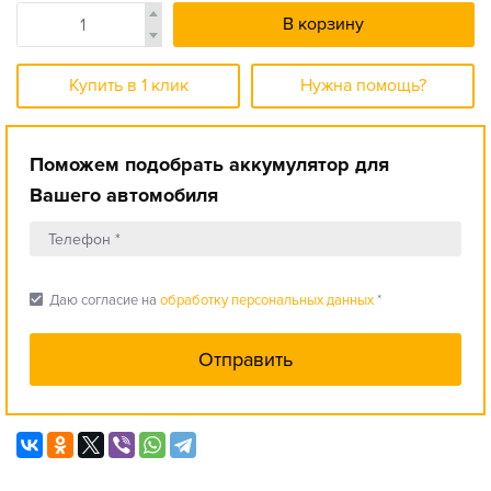
В корзину
Купить в 1 клик
Нужна помощь?
Поможем подобрать аккумулятор для
Вашего автомобиля
check_box
Даю согласие на
обработку персональных данных
*