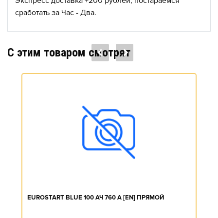
Экспресс доставка +200 рублей, постараемся
сработать за Час - Два.
C этим товаром смотрят
EUROSTART BLUE 100 АЧ 760 А [EN] ПРЯМОЙ