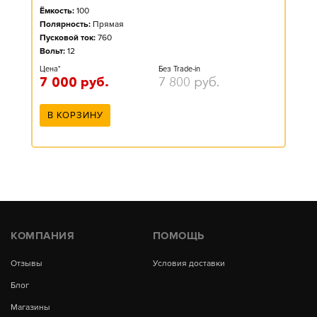
Ёмкость:
100
Полярность:
Прямая
Пусковой ток:
760
Вольт:
12
Цена*
Без Trade-in
7 000
руб.
7 800
руб.
В КОРЗИНУ
КОМПАНИЯ
ПОМОЩЬ
Отзывы
Условия доставки
Блог
Магазины