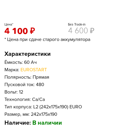
Цена*
Без Trade-in
4 100
₽
4 600
₽
* Цена при сдаче старого аккумулятора
Характеристики
Ёмкость: 60 Ач
Марка:
EUROSTART
Полярность: Прямая
Пусковой ток: 480
Вольт: 12
Технология: Ca/Ca
Тип корпуса: L2 (242x175x190) EURO
Размер, мм: 242x175x190
Наличие:
В наличии