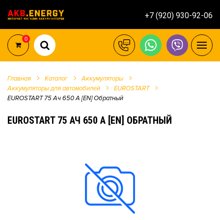
+7 (920) 930-92-06
0
Главная
Каталог
Аккумуляторы
Аккумуляторы для автомобилей
EUROSTART
EUROSTART 75 Ач 650 А [EN] Обратный
EUROSTART 75 АЧ 650 А [EN] ОБРАТНЫЙ