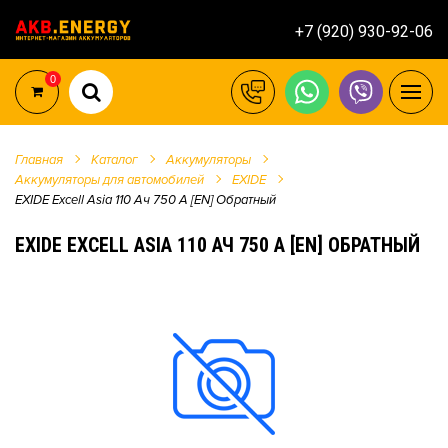
+7 (920) 930-92-06
0
Главная
Каталог
Аккумуляторы
Аккумуляторы для автомобилей
EXIDE
EXIDE Excell Asia 110 Ач 750 А [EN] Обратный
EXIDE EXCELL ASIA 110 АЧ 750 А [EN] ОБРАТНЫЙ