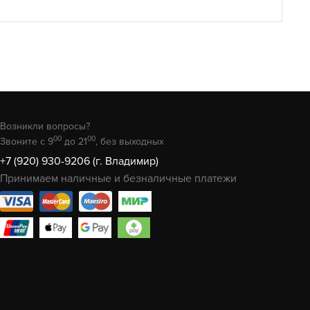
Возникли вопросы?
00
00
Звоните с 9
до 21
, без выходных
+7 (920) 930-9206 (г. Владимир)
Принимаем наличные и безналичные платежи