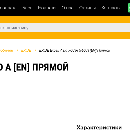
и оплата
Блог
Новости
О нас
Отзывы
Контакты
мобилей
EXIDE
EXIDE Excell Asia 70 Ач 540 А [EN] Прямой
40 А [EN] ПРЯМОЙ
Характеристики