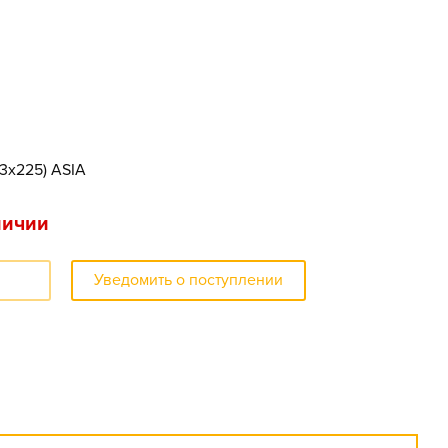
73x225) ASIA
личии
Уведомить о поступлении