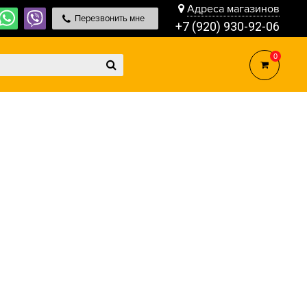
Адреса магазинов
Перезвонить мне
+7 (920) 930-92-06
0