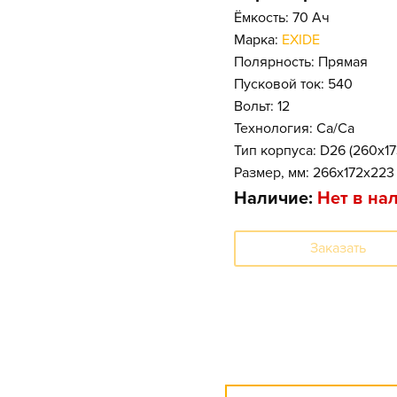
Ёмкость: 70 Ач
Марка:
EXIDE
Полярность: Прямая
Пусковой ток: 540
Вольт: 12
Технология: Ca/Ca
Тип корпуса: D26 (260x1
Размер, мм: 266x172x223
Наличие:
Нет в на
Заказать