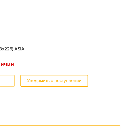
73x225) ASIA
личии
Уведомить о поступлении