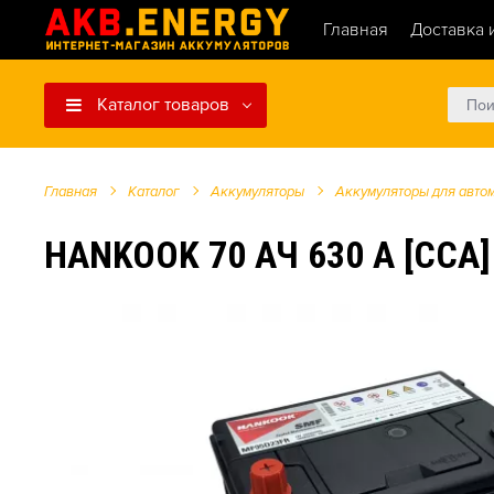
Главная
Доставка 
Каталог товаров
Главная
Каталог
Аккумуляторы
Аккумуляторы для авто
HANKOOK 70 АЧ 630 А [CCA