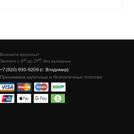
Возникли вопросы?
00
00
Звоните с 9
до 21
, без выходных
+7 (920) 930-9206 (г. Владимир)
Принимаем наличные и безналичные платежи