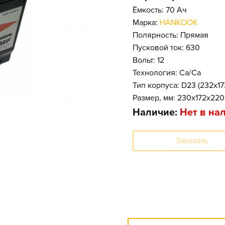
Ёмкость: 70 Ач
Марка:
HANKOOK
Полярность: Прямая
Пусковой ток: 630
Вольт: 12
Технология: Ca/Ca
Тип корпуса: D23 (232x1
Размер, мм: 230x172x220
Наличие:
Нет в на
Заказать