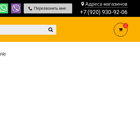
Адреса магазинов
Перезвонить мне
+7 (920) 930-92-06
0
FR)