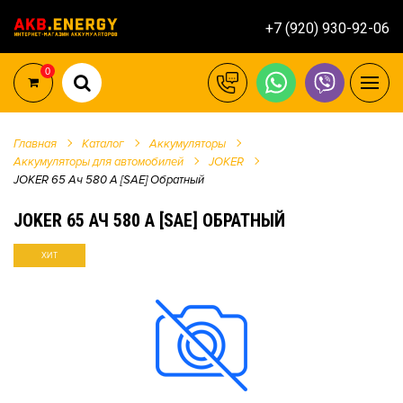
+7 (920) 930-92-06
0
Главная
Каталог
Аккумуляторы
Аккумуляторы для автомобилей
JOKER
JOKER 65 Ач 580 А [SAE] Обратный
JOKER 65 АЧ 580 А [SAE] ОБРАТНЫЙ
ХИТ