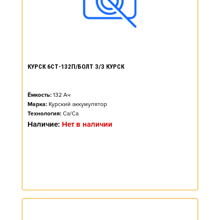
КУРСК 6СТ-132П/БОЛТ З/З КУРСК
Ёмкость:
132
Ач
Марка:
Курский аккумулятор
Технология:
Ca/Ca
Наличие:
Нет в наличии