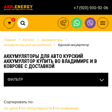
+7 (920) 930-92-06
0
Главная
Каталог
Аккумуляторы
Аккумуляторы для автомобилей
Курский аккумулятор
АККУМУЛЯТОРЫ ДЛЯ АВТО КУРСКИЙ
АККУМУЛЯТОР КУПИТЬ ВО ВЛАДИМИРЕ И В
КОВРОВЕ С ДОСТАВКОЙ
ФИЛЬТР
Сортировать по:
по цене
|
по популярности
|
по названию