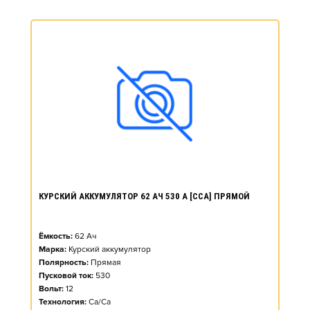
КУРСКИЙ АККУМУЛЯТОР 62 АЧ 530 А [CCA] ПРЯМОЙ
Ёмкость:
62
Ач
Марка:
Курский аккумулятор
Полярность:
Прямая
Пусковой ток:
530
Вольт:
12
Технология:
Ca/Ca