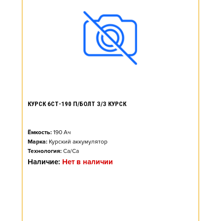
КУРСК 6СТ-190 П/БОЛТ З/З КУРСК
Ёмкость:
190
Ач
Марка:
Курский аккумулятор
Технология:
Ca/Ca
Наличие:
Нет в наличии