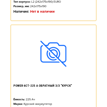
Тип корпуса:
L2 (242x175x190) EURO
Размер, мм:
242x175x190
Наличие:
Нет в наличии
POWER 6СТ-225 А ОБРАТНЫЙ З/З "КУРСК"
Ёмкость:
225
Ач
Марка:
Курский аккумулятор