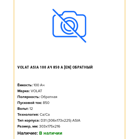
VOLAT ASIA 100 АЧ 850 А [EN] ОБРАТНЫЙ
Ёмкость:
100
Ач
Марка:
VOLAT
Полярность:
Обратная
Пусковой ток:
850
Вольт:
12
Технология:
Ca/Ca
Тип корпуса:
D31 (306x173x225) ASIA
Размер, мм:
303x175x216
Наличие:
В наличии