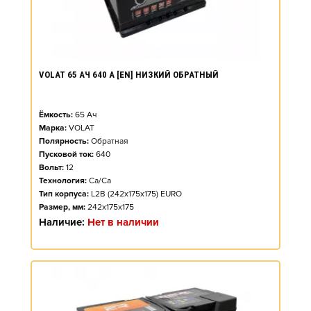
VOLAT 65 АЧ 640 А [EN] НИЗКИЙ ОБРАТНЫЙ
Ёмкость:
65
Ач
Марка:
VOLAT
Полярность:
Обратная
Пусковой ток:
640
Вольт:
12
Технология:
Ca/Ca
Тип корпуса:
L2B (242x175x175) EURO
Размер, мм:
242x175x175
Наличие:
Нет в наличии