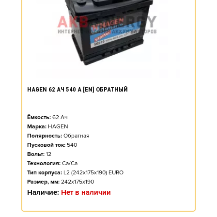
HAGEN 62 АЧ 540 А [EN] ОБРАТНЫЙ
Ёмкость:
62
Ач
Марка:
HAGEN
Полярность:
Обратная
Пусковой ток:
540
Вольт:
12
Технология:
Ca/Ca
Тип корпуса:
L2 (242x175x190) EURO
Размер, мм:
242x175x190
Наличие:
Нет в наличии