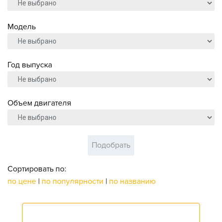
Модель
Год выпуска
Объем двигателя
Подобрать
Сортировать по:
по цене
|
по популярности
|
по названию