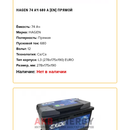
HAGEN 74 АЧ 680 А [EN] ПРЯМОЙ
Ёмкость:
74
Ач
Марка:
HAGEN
Полярность:
Прямая
Пусковой ток:
680
Вольт:
12
Технология:
Ca/Ca
Тип корпуса:
L3 (278x175x190) EURO
Размер, мм:
278x175x190
Наличие:
Нет в наличии