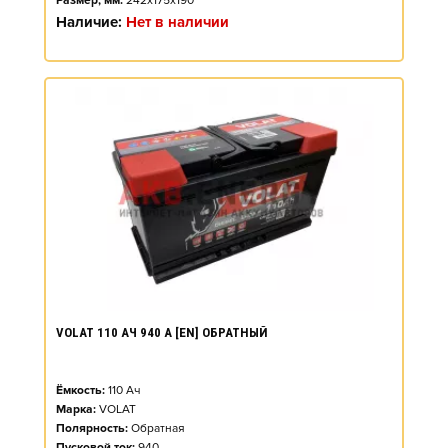
Размер, мм:
242x175x190
Наличие:
Нет в наличии
VOLAT 110 АЧ 940 А [EN] ОБРАТНЫЙ
Ёмкость:
110
Ач
Марка:
VOLAT
Полярность:
Обратная
Пусковой ток:
940