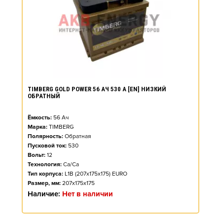
TIMBERG GOLD POWER 56 АЧ 530 А [EN] НИЗКИЙ
ОБРАТНЫЙ
Ёмкость:
56
Ач
Марка:
TIMBERG
Полярность:
Обратная
Пусковой ток:
530
Вольт:
12
Технология:
Ca/Ca
Тип корпуса:
L1B (207x175x175) EURO
Размер, мм:
207x175x175
Наличие:
Нет в наличии