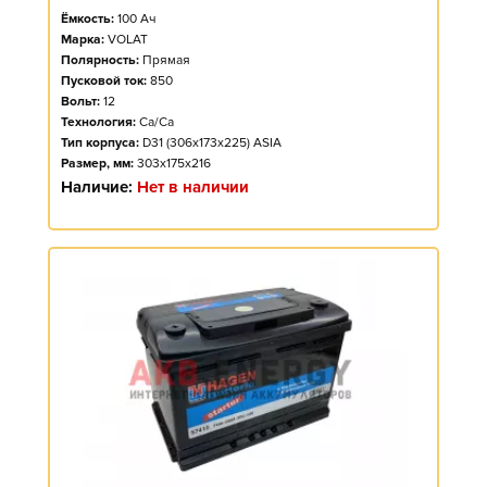
Ёмкость:
100
Ач
Марка:
VOLAT
Полярность:
Прямая
Пусковой ток:
850
Вольт:
12
Технология:
Ca/Ca
Тип корпуса:
D31 (306x173x225) ASIA
Размер, мм:
303x175x216
Наличие:
Нет в наличии