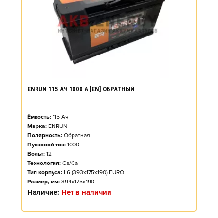
ENRUN 115 АЧ 1000 А [EN] ОБРАТНЫЙ
Ёмкость:
115
Ач
Марка:
ENRUN
Полярность:
Обратная
Пусковой ток:
1000
Вольт:
12
Технология:
Ca/Ca
Тип корпуса:
L6 (393x175x190) EURO
Размер, мм:
394x175x190
Наличие:
Нет в наличии