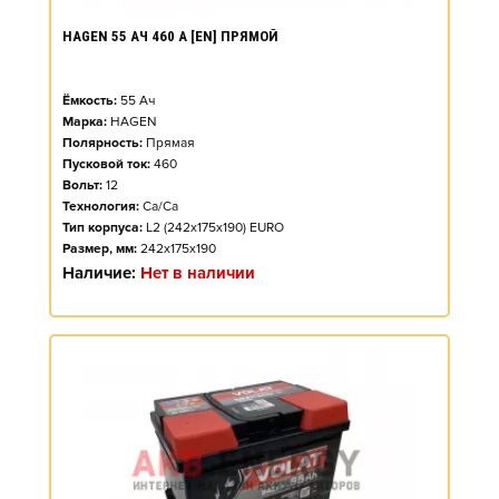
HAGEN 55 АЧ 460 А [EN] ПРЯМОЙ
Ёмкость:
55
Ач
Марка:
HAGEN
Полярность:
Прямая
Пусковой ток:
460
Вольт:
12
Технология:
Ca/Ca
Тип корпуса:
L2 (242x175x190) EURO
Размер, мм:
242x175x190
Наличие:
Нет в наличии