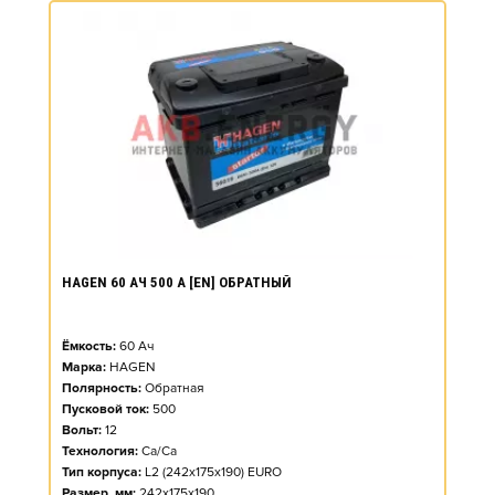
HAGEN 60 АЧ 500 А [EN] ОБРАТНЫЙ
Ёмкость:
60
Ач
Марка:
HAGEN
Полярность:
Обратная
Пусковой ток:
500
Вольт:
12
Технология:
Ca/Ca
Тип корпуса:
L2 (242x175x190) EURO
Размер, мм:
242x175x190