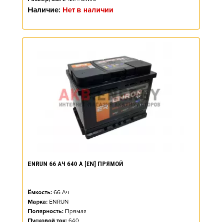
Наличие:
Нет в наличии
ENRUN 66 АЧ 640 А [EN] ПРЯМОЙ
Ёмкость:
66
Ач
Марка:
ENRUN
Полярность:
Прямая
Пусковой ток:
640