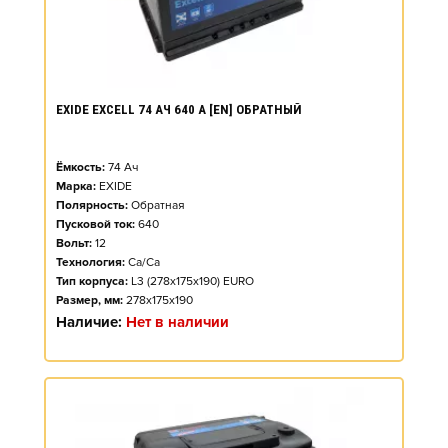
EXIDE EXCELL 74 АЧ 640 А [EN] ОБРАТНЫЙ
Ёмкость:
74
Ач
Марка:
EXIDE
Полярность:
Обратная
Пусковой ток:
640
Вольт:
12
Технология:
Ca/Ca
Тип корпуса:
L3 (278x175x190) EURO
Размер, мм:
278x175x190
Наличие:
Нет в наличии