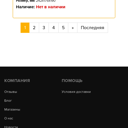
Размер, мм:
242x175x190
Наличие:
Нет в наличии
1
2
3
4
5
»
Последняя
КОМПАНИЯ
ПОМОЩЬ
Отзывы
Условия доставки
Блог
Магазины
О нас
Новости