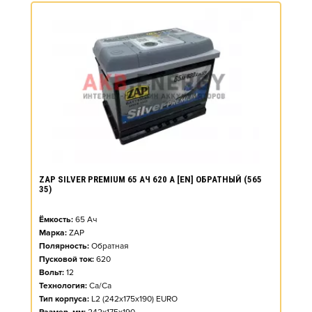
ZAP SILVER PREMIUM 65 АЧ 620 А [EN] ОБРАТНЫЙ (565
35)
Ёмкость:
65
Ач
Марка:
ZAP
Полярность:
Обратная
Пусковой ток:
620
Вольт:
12
Технология:
Ca/Ca
Тип корпуса:
L2 (242x175x190) EURO