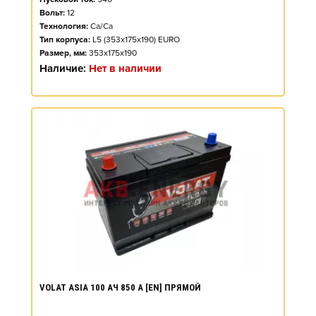
Вольт:
12
Технология:
Ca/Ca
Тип корпуса:
L5 (353x175x190) EURO
Размер, мм:
353x175x190
Наличие:
Нет в наличии
VOLAT ASIA 100 АЧ 850 А [EN] ПРЯМОЙ