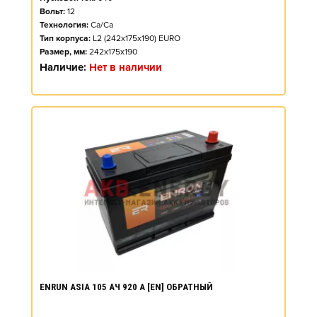
Вольт:
12
Технология:
Ca/Ca
Тип корпуса:
L2 (242x175x190) EURO
Размер, мм:
242x175x190
Наличие:
Нет в наличии
ENRUN ASIA 105 АЧ 920 А [EN] ОБРАТНЫЙ