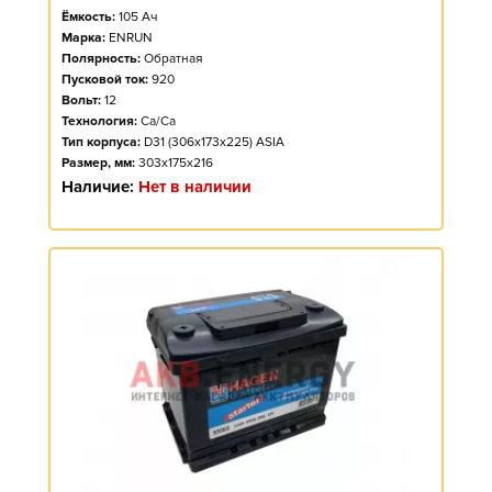
Ёмкость:
105
Ач
Марка:
ENRUN
Полярность:
Обратная
Пусковой ток:
920
Вольт:
12
Технология:
Ca/Ca
Тип корпуса:
D31 (306x173x225) ASIA
Размер, мм:
303x175x216
Наличие:
Нет в наличии