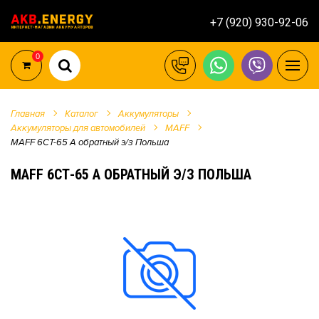
+7 (920) 930-92-06
0
Главная
Каталог
Аккумуляторы
Аккумуляторы для автомобилей
MAFF
MAFF 6СТ-65 А обратный э/з Польша
MAFF 6СТ-65 А ОБРАТНЫЙ Э/З ПОЛЬША