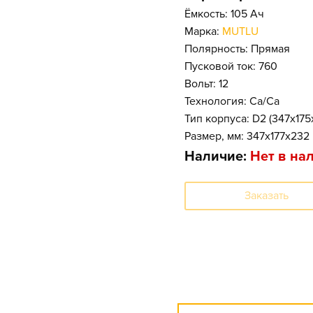
Ёмкость: 105 Ач
Марка:
MUTLU
Полярность: Прямая
Пусковой ток: 760
Вольт: 12
Технология: Ca/Ca
Тип корпуса: D2 (347x175
Размер, мм: 347x177x232
Наличие:
Нет в на
Заказать