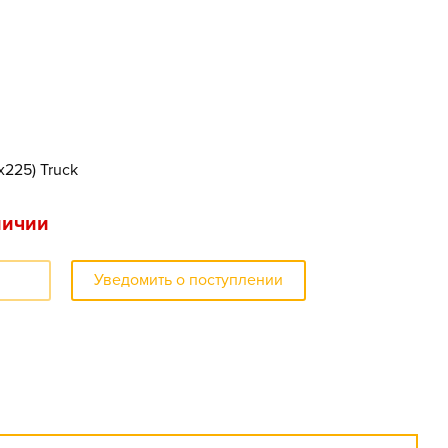
x225) Truck
личии
Уведомить о поступлении