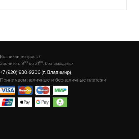
Возникли вопросы?
00
00
Звоните с 9
до 21
, без выходных
+7 (920) 930-9206 (г. Владимир)
Принимаем наличные и безналичные платежи