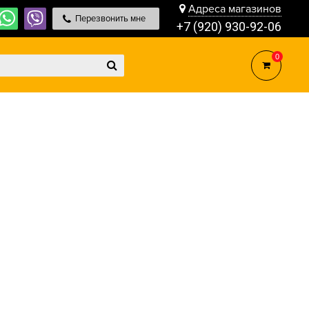
Адреса магазинов
Перезвонить мне
+7 (920) 930-92-06
0