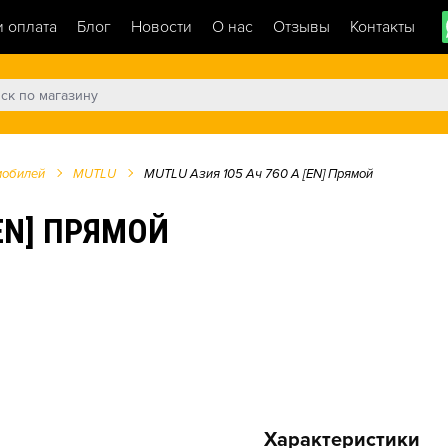
и оплата
Блог
Новости
О нас
Отзывы
Контакты
мобилей
MUTLU
MUTLU Азия 105 Ач 760 А [EN] Прямой
[EN] ПРЯМОЙ
Характеристики