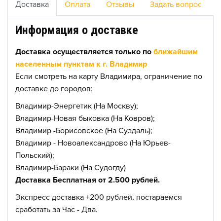
Доставка
Оплата
Отзывы
Задать вопрос
Информация о доставке
Доставка осуществляется только по
ближайшим
населенным пунктам к г. Владимир
Если смотреть на карту Владимира, ограничение по
доставке до городов:
Владимир-Энергетик (На Москву);
Владимир-Новая быковка (На Ковров);
Владимир -Борисовское (На Суздаль);
Владимир - Новоалександрово (На Юрьев-
Польский);
Владимир-Бараки (На Судогду)
Доставка Бесплатная от 2.500 рублей.
Экспресс доставка +200 рублей, постараемся
сработать за Час - Два.