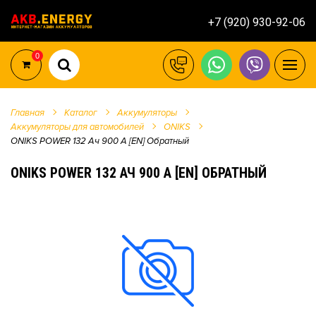
+7 (920) 930-92-06
0
Главная
Каталог
Аккумуляторы
Аккумуляторы для автомобилей
ONIKS
ONIKS POWER 132 Ач 900 А [EN] Обратный
ONIKS POWER 132 АЧ 900 А [EN] ОБРАТНЫЙ