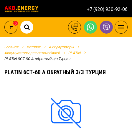
+7 (920) 930-92-06
0
Главная
Каталог
Аккумуляторы
Аккумуляторы для автомобилей
PLATIN
PLATIN 6СТ-60 А обратный з/з Турция
PLATIN 6СТ-60 А ОБРАТНЫЙ З/З ТУРЦИЯ